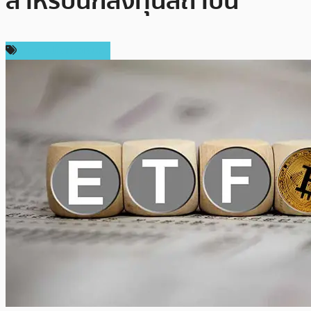
สำหรับนักลงทุนสถาบัน
ข่าวคริปโตเคอเรนซี่