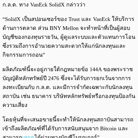
ก.ล.ต. ทาง VanEck SolidX กล่าวว่า
“SolidX เป็นสปอนเซอร์ของ Trust และ VanEck ให้บริการ
ด้านการตลาด ส่วน BNY Mellon จะทำหน้าที่เป็นผู้สอบ
บัญชีของกองทุนรายวัน, ผู้ดูแลระบบและตัวแทนการโอน
ซึ่งรวมถึงการอำนวยความสะดวกให้แก่นักลงทุนและ
กิจกรรมการถอน”
ผลิตภัณฑ์นี้จะอยู่ภายใต้กฎหมายข้อ 144A ของพระราช
บัญญัติหลักทรัพย์ปี 2476 ซึ่งจะได้รับการยกเว้นจากการ
ลงทะเบียนกับ ก.ล.ต. และมีการจำกัดเฉพาะกับนักลงทุน
สถาบัน เช่น ธนาคาร บริษัทหลักทรัพย์หรือกองทุนป้องกัน
ความเสี่ยง
โดยหุ้นที่จะเสนอขายนี้จะทำให้นักลงทุนสถาบันสามารถ
เข้าถึงผลิตภัณฑ์ที่ได้รับการสนับสนุนจาก Bitcoin และ
สามารถ
เทรด
ได้ผ่านทางบัญชีโบรกเกอร์”