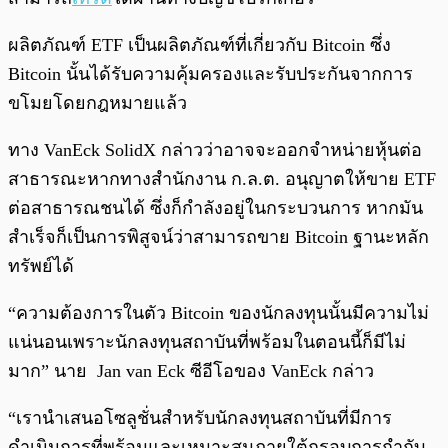
ผลิตภัณฑ์ ETF เป็นผลิตภัณฑ์ที่เกี่ยวกับ Bitcoin ซึ่ง
Bitcoin นั้นได้รับความคุ้มครองและรับประกันจากการ
ขโมยโดยกฎหมายแล้ว
ทาง VanEck SolidX กล่าวว่าอาจจะออกจำหน่ายหุ้นต่อ
สาธารณะหากทางสำนักงาน ก.ล.ต. อนุญาตให้ขาย ETF
ต่อสาธารณชนได้ ซึ่งก็กำลังอยู่ในกระบวนการ หากมัน
สำเร็จก็เป็นการพิสูจน์ว่าสามารถขาย Bitcoin ฐานะหลัก
ทรัพย์ได้
“ความต้องการในตัว Bitcoin ของนักลงทุนนั้นมีความไม่
แน่นอนเพราะนักลงทุนสถาบันที่พร้อมในตอนนี้ก็มีไม่
มาก” นาย Jan van Eck ซีอีโอของ VanEck กล่าว
“เรานำเสนอโซลูชั่นสำหรับนักลงทุนสถาบันที่มีการ
ดำเนินการที่พร้อมและเหมาะสมภายใต้กรอบการกำกับ