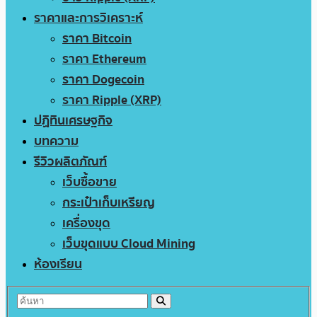
ราคาและการวิเคราะห์
ราคา Bitcoin
ราคา Ethereum
ราคา Dogecoin
ราคา Ripple (XRP)
ปฏิทินเศรษฐกิจ
บทความ
รีวิวผลิตภัณฑ์
เว็บซื้อขาย
กระเป๋าเก็บเหรียญ
เครื่องขุด
เว็บขุดแบบ Cloud Mining
ห้องเรียน