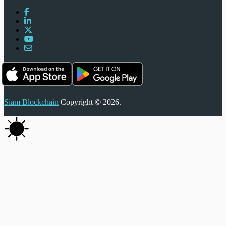
Siam Blockchain
Copyright © 2026.