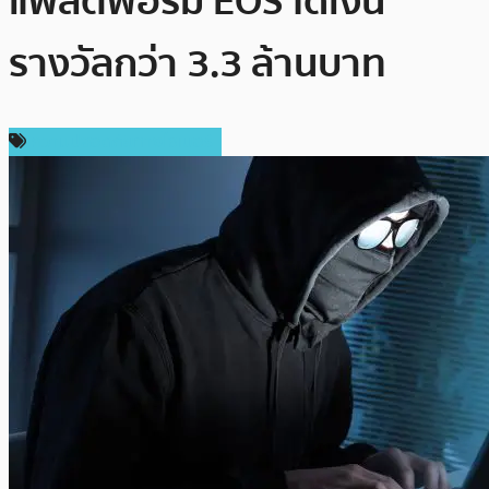
แพลตฟอร์ม EOS ได้เงิน
รางวัลกว่า 3.3 ล้านบาท
ความปลอดภัยทางไซเบอร์