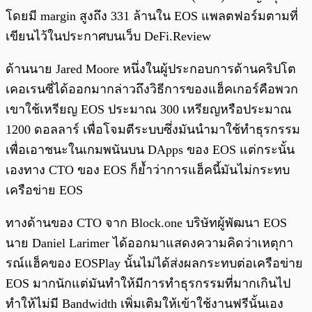
โดยมี margin สูงถึง 331 ล้านใน EOS แพลตฟอร์มตามที่
เขียนไว้ในประกาศบนเว็บ DeFi.Review
ด้านนาย Jared Moore หนึ่งในผู้ประกอบการด้านคริปโต
เคอเรนซี่ได้ออกมากล่าวถึงวิธีการของแฮ็คเกอร์คือพวก
เขาใช้เหรียญ EOS ประมาณ 300 เหรียญหรือประมาณ
1200 ดอลลาร์ เพื่อโจมตีระบบซึ่งมันนำมาใช้ทำธุรกรรม
เพื่อเอาชนะในเกมพนันบน DApps ของ EOS แต่กระนั้น
เองทาง CTO ของ EOS ก็ย้ำว่าการแฮ็คนี้มันไม่กระทบ
เครือข่าย EOS
ทางด้านของ CTO จาก Block.one บริษัทผู้พัฒนา EOS
นาย Daniel Larimer ได้ออกมาแสดงความคิดว่าเหตุกา
รณ์แฮ็คของ EOSPlay นั้นไม่ได้ส่งผลกระทบต่อเครือข่าย
EOS มากนักแต่มันทำให้มีการทำธุรกรรมที่มากเกินไป
ทำให้ไม่มี Bandwidth เพิ่มเติมให้เข้าใช้งานฟรีนั้นเอง