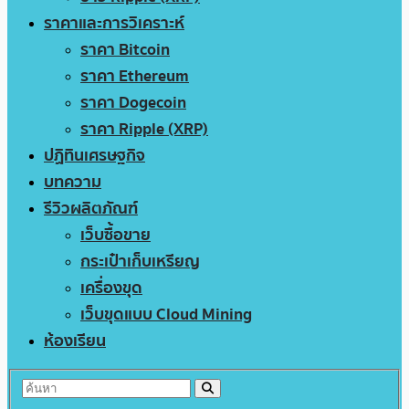
ราคาและการวิเคราะห์
ราคา Bitcoin
ราคา Ethereum
ราคา Dogecoin
ราคา Ripple (XRP)
ปฏิทินเศรษฐกิจ
บทความ
รีวิวผลิตภัณฑ์
เว็บซื้อขาย
กระเป๋าเก็บเหรียญ
เครื่องขุด
เว็บขุดแบบ Cloud Mining
ห้องเรียน