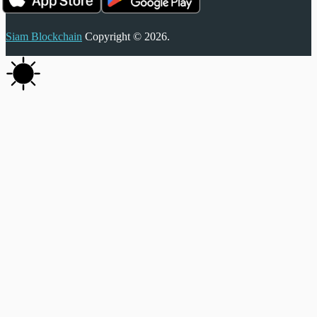
Siam Blockchain
Copyright © 2026.