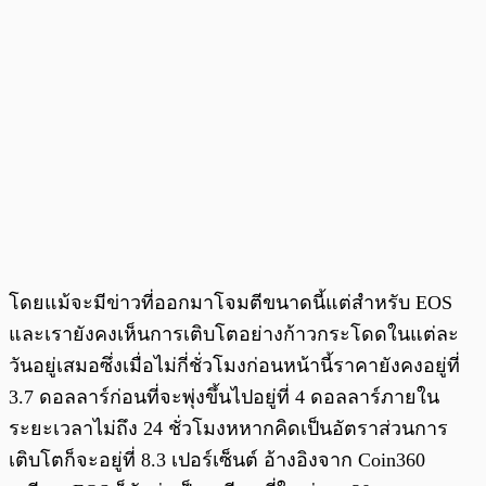
โดยแม้จะมีข่าวที่ออกมาโจมตีขนาดนี้แต่สำหรับ EOS
และเรายังคงเห็นการเติบโตอย่างก้าวกระโดดในแต่ละ
วันอยู่เสมอซึ่งเมื่อไม่กี่ชั่วโมงก่อนหน้านี้ราคายังคงอยู่ที่
3.7 ดอลลาร์ก่อนที่จะพุ่งขึ้นไปอยู่ที่ 4 ดอลลาร์ภายใน
ระยะเวลาไม่ถึง 24 ชั่วโมงหหากคิดเป็นอัตราส่วนการ
เติบโตก็จะอยู่ที่ 8.3 เปอร์เซ็นต์ อ้างอิงจาก Coin360