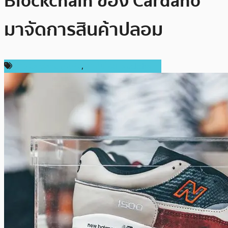
Blockchain ของ Cardano
มาจัดการสินค้าปลอม
ข่าว Cardano (ADA)
,
เทคโนโลยี Blockchain