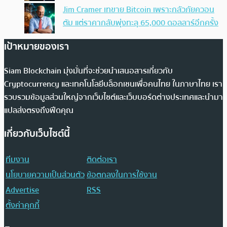
Jim Cramer เทขาย Bitcoin เพราะกลัวภัยควอน
ตัม แต่ราคากลับพุ่งทะลุ 65,000 ดอลลาร์อีกครั้ง
เป้าหมายของเรา
Siam Blockchain มุ่งมั่นที่จะช่วยนำเสนอสารเกี่ยวกับ
Cryptocurrency และเทคโนโลยีบล็อกเชนเพื่อคนไทย ในภาษาไทย เรา
รวบรวมข้อมูลส่วนใหญ่จากเว็บไซต์และเว็บบอร์ดต่างประเทศและนำมา
แปลส่งตรงถึงฟีดคุณ
เกี่ยวกับเว็บไซต์นี้
ทีมงาน
ติดต่อเรา
นโยบายความเป็นส่วนตัว
ข้อตกลงในการใช้งาน
Advertise
RSS
ตั้งค่าคุกกี้