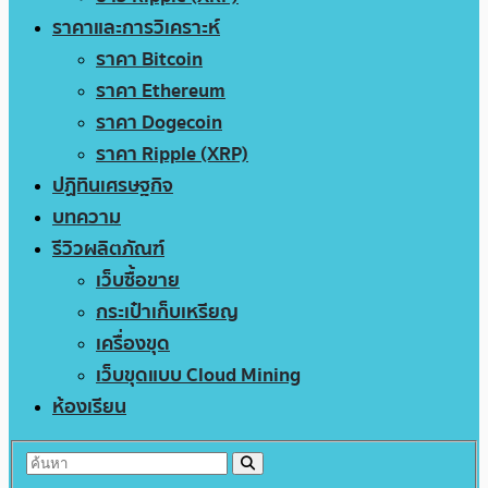
ราคาและการวิเคราะห์
ราคา Bitcoin
ราคา Ethereum
ราคา Dogecoin
ราคา Ripple (XRP)
ปฏิทินเศรษฐกิจ
บทความ
รีวิวผลิตภัณฑ์
เว็บซื้อขาย
กระเป๋าเก็บเหรียญ
เครื่องขุด
เว็บขุดแบบ Cloud Mining
ห้องเรียน