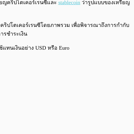
0:00
/
0:00
รียญคริปโตเคอร์เรนซีและ
stablecoin
ว่ารูปแบบของเหรียญ
าดคริปโตเคอร์เรนซีโดยภาพรวม เพื่อพิจารณาถึงการกำกับ
การชำระเงิน
ช้แทนเงินอย่าง USD หรือ Euro