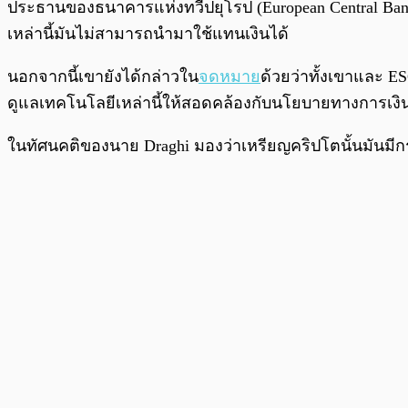
พร้อมเล่น
ประธานของธนาคารแห่งทวีปยุโรป (European Central Ban
เหล่านี้มันไม่สามารถนำมาใช้แทนเงินได้
นอกจากนี้เขายังได้กล่าวใน
จดหมาย
ด้วยว่าทั้งเขาและ 
ดูแลเทคโนโลยีเหล่านี้ให้สอดคล้องกับนโยบายทางการเง
ในทัศนคติของนาย Draghi มองว่าเหรียญคริปโตนั้นมันมีก