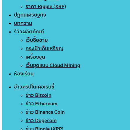
ราคา Ripple (XRP)
ปฏิทินเศรษฐกิจ
บทความ
รีวิวผลิตภัณฑ์
เว็บซื้อขาย
กระเป๋าเก็บเหรียญ
เครื่องขุด
เว็บขุดแบบ Cloud Mining
ห้องเรียน
ข่าวคริปโตเคอเรนซี่
ข่าว Bitcoin
ข่าว Ethereum
ข่าว Binance Coin
ข่าว Dogecoin
ข่าว Ripple (XRP)