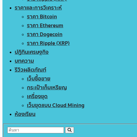
ราคาและการวิเคราะห์
ราคา Bitcoin
ราคา Ethereum
ราคา Dogecoin
ราคา Ripple (XRP)
ปฏิทินเศรษฐกิจ
บทความ
รีวิวผลิตภัณฑ์
เว็บซื้อขาย
กระเป๋าเก็บเหรียญ
เครื่องขุด
เว็บขุดแบบ Cloud Mining
ห้องเรียน