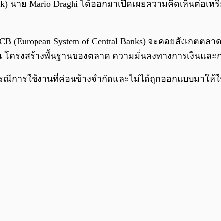
k) นาย Mario Draghi ได้ออกมาเปิดเผยความคิดเห็นต่อเห
ESCB (European System of Central Banks) จะคอยสังเกตตล
ิน โครงสร้างพื้นฐานของตลาด ความมั่นคงทางการเงินและ
รณีการใช้งานที่ค่อนข้างจำกัดและไม่ได้ถูกออกแบบมาให้ใ