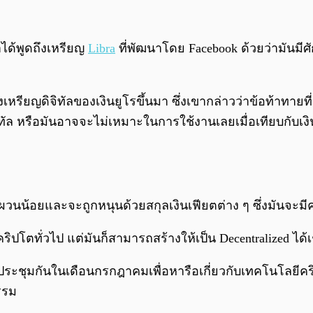
ได้พูดถึงเหรียญ
Libra
ที่พัฒนาโดย Facebook ด้วยว่ามันมีศั
ยญดิจิทัลของเงินยูโรขึ้นมา ซึ่งเขากล่าวว่าข้อท้าทายที่
จิทัล หรือมันอาจจะไม่เหมาะในการใช้งานเลยเมื่อเทียบกับเ
นผวนน้อยและจะถูกหนุนด้วยสกุลเงินเฟียตต่าง ๆ ซึ่งมันจะมี
ิปโตทั่วไป แต่มันก็สามารถสร้างให้เป็น Decentralized ได้เ
ประชุมกันในเดือนกรกฎาคมเพื่อหารือเกี่ยวกับเทคโนโลยีคร
รรม