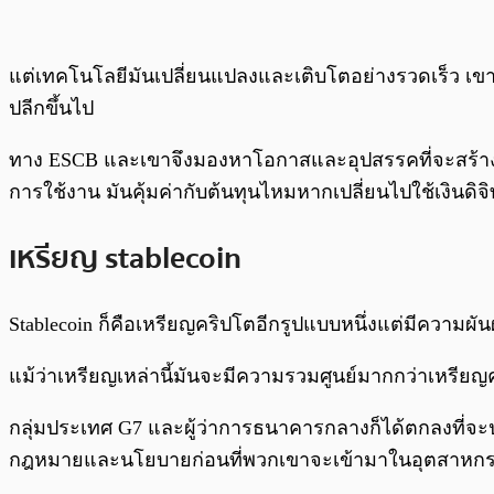
แต่เทคโนโลยีมันเปลี่ยนแปลงและเติบโตอย่างรวดเร็ว เขา
ปลีกขึ้นไป
ทาง ESCB และเขาจึงมองหาโอกาสและอุปสรรคที่จะสร้างเหรี
การใช้งาน มันคุ้มค่ากับต้นทุนไหมหากเปลี่ยนไปใช้เงินดิ
เหรียญ stablecoin
Stablecoin ก็คือเหรียญคริปโตอีกรูปแบบหนึ่งแต่มีความผั
แม้ว่าเหรียญเหล่านี้มันจะมีความรวมศูนย์มากกว่าเหรียญคร
กลุ่มประเทศ G7 และผู้ว่าการธนาคารกลางก็ได้ตกลงที่จะ
กฎหมายและนโยบายก่อนที่พวกเขาจะเข้ามาในอุตสาหก