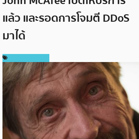
John McAfee เปิดให้บริการ
แล้ว และรอดการโจมตี DDoS
มาได้
ข่าวคริปโตเคอเรนซี่