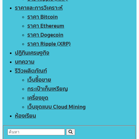
ราคาและการวิเคราะห์
ราคา Bitcoin
ราคา Ethereum
ราคา Dogecoin
ราคา Ripple (XRP)
ปฏิทินเศรษฐกิจ
บทความ
รีวิวผลิตภัณฑ์
เว็บซื้อขาย
กระเป๋าเก็บเหรียญ
เครื่องขุด
เว็บขุดแบบ Cloud Mining
ห้องเรียน