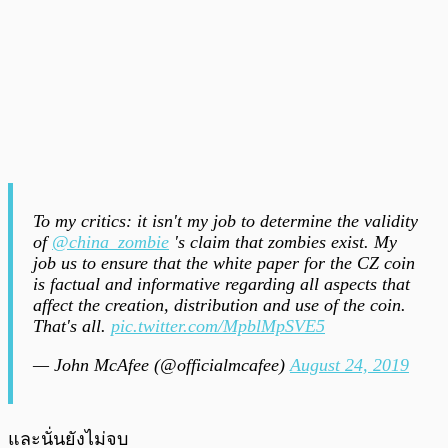
To my critics: it isn't my job to determine the validity
of
@china_zombie
's claim that zombies exist. My
job us to ensure that the white paper for the CZ coin
is factual and informative regarding all aspects that
affect the creation, distribution and use of the coin.
That's all.
pic.twitter.com/MpblMpSVE5
— John McAfee (@officialmcafee)
August 24, 2019
และนั่นยังไม่จบ