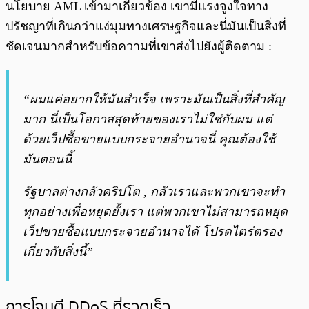
นโยบาย AML เข้ามาเกี่ยวข้อง เขามีแรงจูงใจทาง
ปรัชญาที่เกินกว่าแง่มุมทางเศรษฐกิจและนี่มันเป็นสิ่งที่
ชัดเจนมากสำหรับข้อความที่เขาส่งไปยังผู้ติดตาม :
“ผมแค่อยากให้มันสำเร็จ เพราะมันเป็นสิ่งที่สำคัญ
มาก นี่เป็นโอกาสสุดท้ายของเราไม่ใช่กับผม แต่
ด้วยเว็ปซื้อขายแบบกระจายอำนาจนี่ คุณต้องใช้
มันตอนนี้
รัฐบาลต่างกลัวคริปโต , กลัวเราและพวกเขาจะทำ
ทุกอย่างเพื่อหยุดยั้งเรา แต่พวกเขาไม่สามารถหยุด
เว็ปขายซื้อแบบกระจายอำนาจได้ โปรดไตร่ตรอง
เกี่ยวกับสิ่งนี้”
การโจมตี DDoS ที่รวดเร็ว