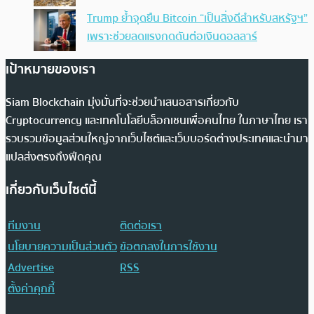
Trump ย้ำจุดยืน Bitcoin “เป็นสิ่งดีสำหรับสหรัฐฯ”
เพราะช่วยลดแรงกดดันต่อเงินดอลลาร์
เป้าหมายของเรา
Siam Blockchain มุ่งมั่นที่จะช่วยนำเสนอสารเกี่ยวกับ
Cryptocurrency และเทคโนโลยีบล็อกเชนเพื่อคนไทย ในภาษาไทย เรา
รวบรวมข้อมูลส่วนใหญ่จากเว็บไซต์และเว็บบอร์ดต่างประเทศและนำมา
แปลส่งตรงถึงฟีดคุณ
เกี่ยวกับเว็บไซต์นี้
ทีมงาน
ติดต่อเรา
นโยบายความเป็นส่วนตัว
ข้อตกลงในการใช้งาน
Advertise
RSS
ตั้งค่าคุกกี้