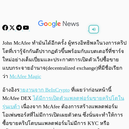
พร้อมเล่น
0:00
/
0:00
John McAfee ทำมันได้อีกครั้ง ผู้ทรงอิทธิพลในวงการคริป
โตที่เรารู้จักกันดีปรากฏตัวขึ้นพร้อมกับแบตเตอรี่ที่ชาร์จ
ใหม่อย่างเต็มเปี่ยมและประกาศการเปิดตัวเว็ปซื้อขาย
แบบกระจายอำนาจ(decentralized exchange)ที่มีชื่อเรียก
ว่า
McAfee Magic
อ้างอิงร
ายงานจาก BeInCrypto
ที่เผยว่าก่อนหน้านี้
McAfee DEX
ได้มีการเปิดตัวแพลตฟอร์มขายคริปโตใน
รุ่นเบต้า
เนื่องจาก McAfee ต้องการสร้างแพลตฟอร์ม
โอเพ่นซอร์สที่ไม่มีการเปิดเผยตัวตน ซึ่งนั่นจะทำให้การ
ซื้อขายคริปโตบนแพลตฟอร์มไม่มีการ KYC หรือ