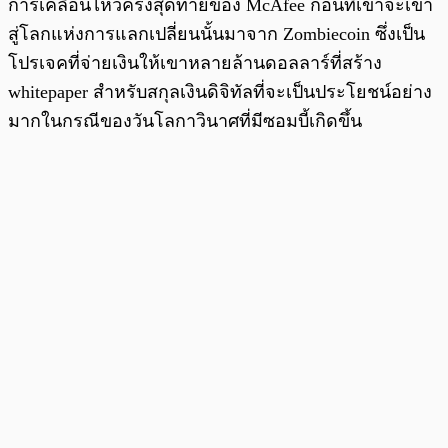
การเคลื่อนไหวครั้งสุดท้ายของ McAfee ก่อนที่เขาจะเข้า
สู่โลกแห่งการแลกเปลี่ยนนั้นมาจาก Zombiecoin ซึ่งเป็น
โปรเจคที่จ่ายเงินให้เขาหลายล้านดอลลาร์ที่สร้าง
whitepaper สำหรับสกุลเงินดิจิทัลที่จะเป็นประโยชน์อย่าง
มากในกรณีของวันโลกาวินาศที่มีซอมบี้เกิดขึ้น