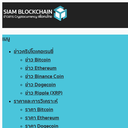
เมนู
ข่าวคริปโตเคอเรนซี่
ข่าว Bitcoin
ข่าว Ethereum
ข่าว Binance Coin
ข่าว Dogecoin
ข่าว Ripple (XRP)
ราคาและการวิเคราะห์
ราคา Bitcoin
ราคา Ethereum
ราคา Dogecoin