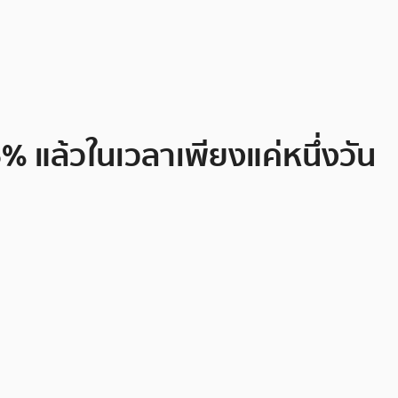
% แล้วในเวลาเพียงแค่หนึ่งวัน