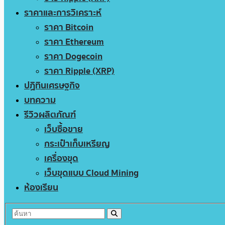
ราคาและการวิเคราะห์
ราคา Bitcoin
ราคา Ethereum
ราคา Dogecoin
ราคา Ripple (XRP)
ปฏิทินเศรษฐกิจ
บทความ
รีวิวผลิตภัณฑ์
เว็บซื้อขาย
กระเป๋าเก็บเหรียญ
เครื่องขุด
เว็บขุดแบบ Cloud Mining
ห้องเรียน