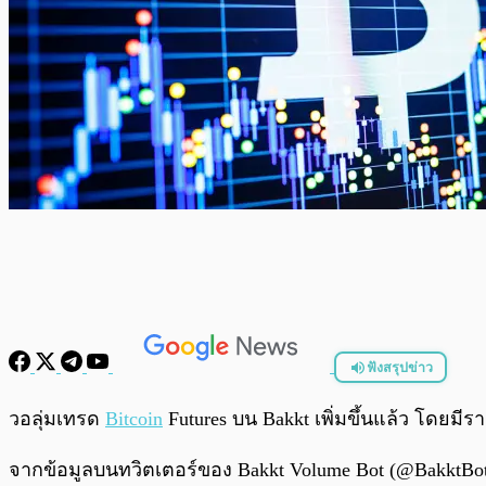
ฟังสรุปข่าว
พร้อมเล่น
วอลุ่มเทรด
Bitcoin
Futures บน Bakkt เพิ่มขึ้นแล้ว โดยมีรา
จากข้อมูลบนทวิตเตอร์ของ Bakkt Volume Bot (@BakktBot) 