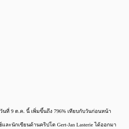
0:00
/
0:00
่ 9 ต.ค. นี้ เพิ่มขึ้นถึง 796% เทียบกับวันก่อนหน้า
ช์และนักเขียนด้านคริปโต Gert-Jan Lasterie ได้ออกมา