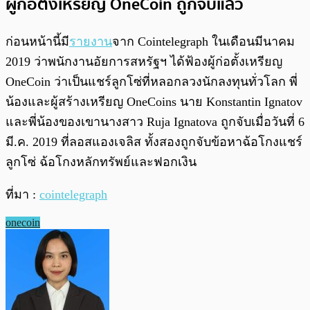
ผู้ก่อตั้งเหรียญ OneCoin ถูกจับแล้ว
ก่อนหน้านี้มี
รายงาน
จาก Cointelegraph ในเดือนมีนาคม
2019 ว่าพนักงานอัยการสหรัฐฯ ได้ฟ้องผู้ก่อตั้งเหรียญ
OneCoin ว่าเป็นแชร์ลูกโซ่ที่หลอกลวงนักลงทุนทั่วโลก พี่
น้องและผู้สร้างเหรียญ OneCoins นาย Konstantin Ignatov
และพี่น้องของเขานางสาว Ruja Ignatova ถูกจับเมื่อวันที่ 6
มี.ค. 2019 ที่ลอสแองเจลิส ทั้งสองถูกจับข้อหาฉ้อโกงแชร์
ลูกโซ่ ฉ้อโกงหลักทรัพย์และฟอกเงิน
ที่มา :
cointelegraph
onecoin