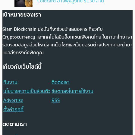
Coldcard อาจพุ่งสูงถึง $130 ล้าน
เป้าหมายของเรา
Siam Blockchain มุ่งมั่นที่จะช่วยนำเสนอสารเกี่ยวกับ
Cryptocurrency และเทคโนโลยีบล็อกเชนเพื่อคนไทย ในภาษาไทย เรา
รวบรวมข้อมูลส่วนใหญ่จากเว็บไซต์และเว็บบอร์ดต่างประเทศและนำมา
แปลส่งตรงถึงฟีดคุณ
เกี่ยวกับเว็บไซต์นี้
ทีมงาน
ติดต่อเรา
นโยบายความเป็นส่วนตัว
ข้อตกลงในการใช้งาน
Advertise
RSS
ตั้งค่าคุกกี้
ติดตามเรา