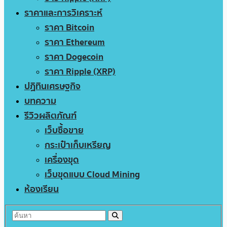
ราคาและการวิเคราะห์
ราคา Bitcoin
ราคา Ethereum
ราคา Dogecoin
ราคา Ripple (XRP)
ปฏิทินเศรษฐกิจ
บทความ
รีวิวผลิตภัณฑ์
เว็บซื้อขาย
กระเป๋าเก็บเหรียญ
เครื่องขุด
เว็บขุดแบบ Cloud Mining
ห้องเรียน