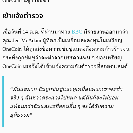
OneCoin นี้ขู่ว่าจะฆ่า
เข้าแจ้งตำรวจ
เมื่อวันที่ 14 ต.ค. ท่ีผ่านมาทาง
BBC
มีรายงานออกมาว่า
คุณ Jen McAdam ผู้ที่ตกเป็นเหยื่อและลงทุนในเหรียญ
OneCoin ได้ถูกส่งข้อความข่มขู่แสดงถึงความก้าวร้าวจน
กระทั่งถูกข่มขูว่าจะฆ่าจากบรรดาแฟน ๆ ของเหรียญ
OneCoin เธอจึงได้เข้าแจ้งความกับตำรวจที่สกอตแลนด์
“มันแย่มาก ฉันถูกข่มขู่และดูเหมือนพวกเขาจะทำ
จริง ๆ ฉันหวาดระแวงไปหมด แต่ฉันก็จะไม่ยอม
แพ้จนกว่าฉันและเหยื่อคนอื่น ๆ จะได้รับความ
ยุติธรรม”