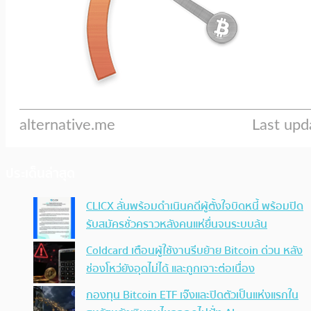
ประเด็นล่าสุด
CLICX ลั่นพร้อมดำเนินคดีผู้ตั้งใจบิดหนี้ พร้อมปิด
รับสมัครชั่วคราวหลังคนแห่ยื่นจนระบบล้น
Coldcard เตือนผู้ใช้งานรีบย้าย Bitcoin ด่วน หลัง
ช่องโหว่ยังอุดไม่ได้ และถูกเจาะต่อเนื่อง
กองทุน Bitcoin ETF เจ๊งและปิดตัวเป็นแห่งแรกใน