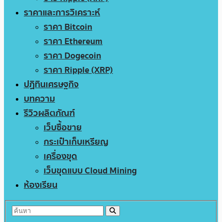
ราคาและการวิเคราะห์
ราคา Bitcoin
ราคา Ethereum
ราคา Dogecoin
ราคา Ripple (XRP)
ปฏิทินเศรษฐกิจ
บทความ
รีวิวผลิตภัณฑ์
เว็บซื้อขาย
กระเป๋าเก็บเหรียญ
เครื่องขุด
เว็บขุดแบบ Cloud Mining
ห้องเรียน