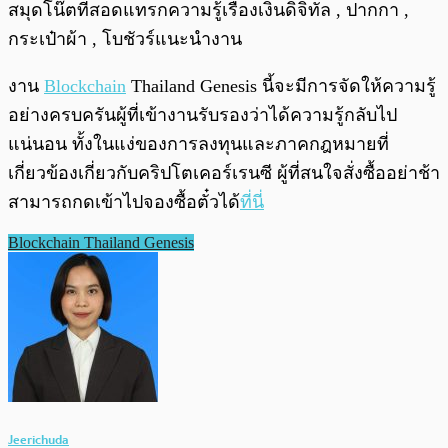
สมุดโน๊ตที่สอดแทรกความรู้เรื่องเงินดิจิทัล , ปากกา ,
กระเป๋าผ้า , โบชัวร์แนะนำงาน
งาน
Blockchain
Thailand Genesis นี้จะมีการจัดให้ความรู้
อย่างครบครันผู้ที่เข้างานรับรองว่าได้ความรู้กลับไป
แน่นอน ทั้งในแง่ของการลงทุนและภาคกฎหมายที่
เกี่ยวข้องเกี่ยวกับคริปโตเคอร์เรนซี ผู้ที่สนใจสั่งซื้ออย่าช้า
สามารถกดเข้าไปจองซื้อตั๋วได้
ที่นี่
Blockchain Thailand Genesis
Jeerichuda