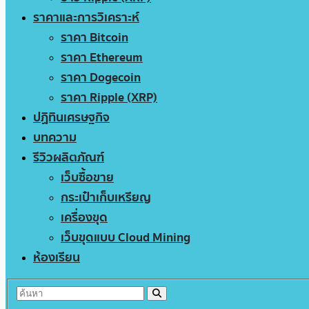
ราคาและการวิเคราะห์
ราคา Bitcoin
ราคา Ethereum
ราคา Dogecoin
ราคา Ripple (XRP)
ปฏิทินเศรษฐกิจ
บทความ
รีวิวผลิตภัณฑ์
เว็บซื้อขาย
กระเป๋าเก็บเหรียญ
เครื่องขุด
เว็บขุดแบบ Cloud Mining
ห้องเรียน