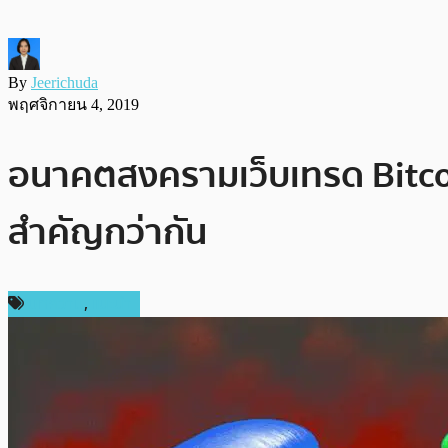
By
Jeerichuda
พฤศจิกายน 4, 2019
อนาคตสงครามเว็บเทรด Bitcoin 
สำคัญกว่ากัน
บทความ
,
แนะนำ