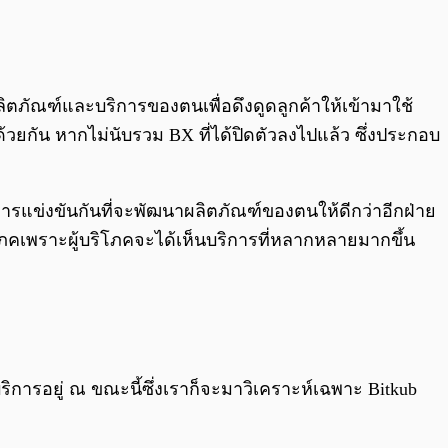
0:00
/
0:00
ิตภัณฑ์และบริการของตนเพื่อดึงดูดลูกค้าให้เข้ามาใช้
้วยกัน หากไม่นับรวม BX ที่ได้ปิดตัวลงไปแล้ว ซึ่งประกอบ
บริการแข่งขันกันที่จะพัฒนาผลิตภัณฑ์ของตนให้ดีกว่าอีกฝ่าย
บริโภคเพราะผู้บริโภคจะได้เห็นบริการที่หลากหลายมากขึ้น
้บริการอยู่ ณ ขณะนี้ซึ่งเราก็จะมาวิเคราะห์เฉพาะ Bitkub