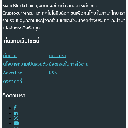
Siam Blockchain มุ่งมั่นที่จะช่วยนำเสนอสารเกี่ยวกับ
Cryptocurrency และเทคโนโลยีบล็อกเชนเพื่อคนไทย ในภาษาไทย เรา
รวบรวมข้อมูลส่วนใหญ่จากเว็บไซต์และเว็บบอร์ดต่างประเทศและนำมา
แปลส่งตรงถึงฟีดคุณ
เกี่ยวกับเว็บไซต์นี้
ทีมงาน
ติดต่อเรา
นโยบายความเป็นส่วนตัว
ข้อตกลงในการใช้งาน
Advertise
RSS
ตั้งค่าคุกกี้
ติดตามเรา