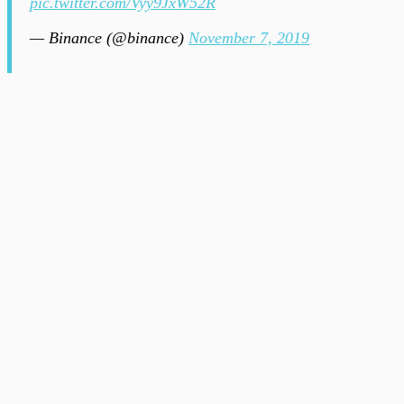
pic.twitter.com/Vyy9JxW52R
— Binance (@binance)
November 7, 2019