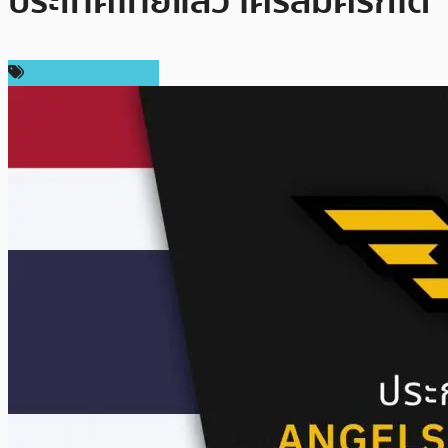
ประเทศไทยแล้ว ใครสมัครก็ได้
ข่าวคริปโตเคอเรนซี่