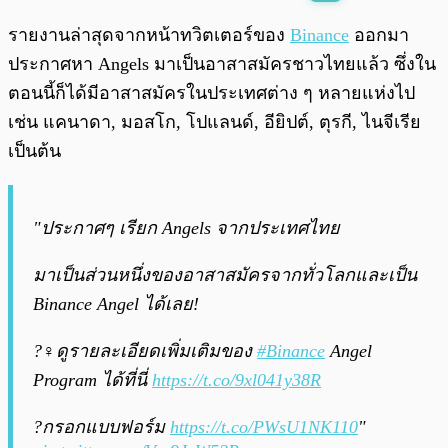
พร้อมเล่น
0:00
/
0:00
รายงานล่าสุดจากหน้าทวิตเตอร์ของ
Binance
ออกมา
ประกาศหา Angels มาเป็นอาสาสมัครชาวไทยแล้ว ซึ่งใน
ตอนนี้ก็ได้มีอาสาสมัครในประเทศต่าง ๆ หลายแห่งไป
เช่น แคนาดา, มอสโก, โปแลนด์, อียิปต์, ตุรกี, ไนจีเรีย
เป็นต้น
"ประกาศๆ เรียก Angels จากประเทศไทย
มาเป็นส่วนหนึ่งของอาสาสมัครจากทั่วโลกและเป็น
Binance Angel ได้เลย!
?️‍♀️ดูรายละเอียดเพิ่มเติมของ
#Binance
Angel
Program ได้ที่นี่
https://t.co/9xl041y38R
?กรอกแบบฟอร์ม
https://t.co/PWsU1NK110
"