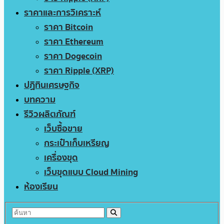
ราคาและการวิเคราะห์
ราคา Bitcoin
ราคา Ethereum
ราคา Dogecoin
ราคา Ripple (XRP)
ปฏิทินเศรษฐกิจ
บทความ
รีวิวผลิตภัณฑ์
เว็บซื้อขาย
กระเป๋าเก็บเหรียญ
เครื่องขุด
เว็บขุดแบบ Cloud Mining
ห้องเรียน