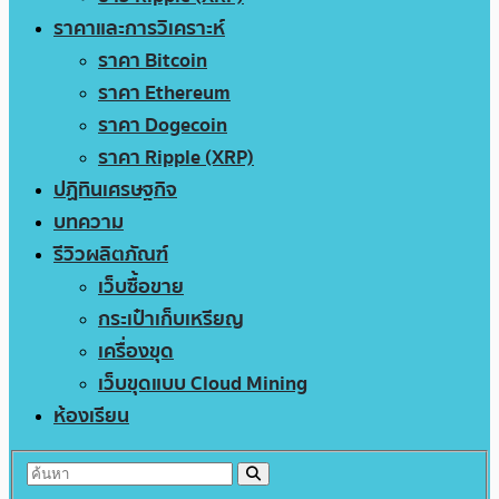
ราคาและการวิเคราะห์
ราคา Bitcoin
ราคา Ethereum
ราคา Dogecoin
ราคา Ripple (XRP)
ปฏิทินเศรษฐกิจ
บทความ
รีวิวผลิตภัณฑ์
เว็บซื้อขาย
กระเป๋าเก็บเหรียญ
เครื่องขุด
เว็บขุดแบบ Cloud Mining
ห้องเรียน