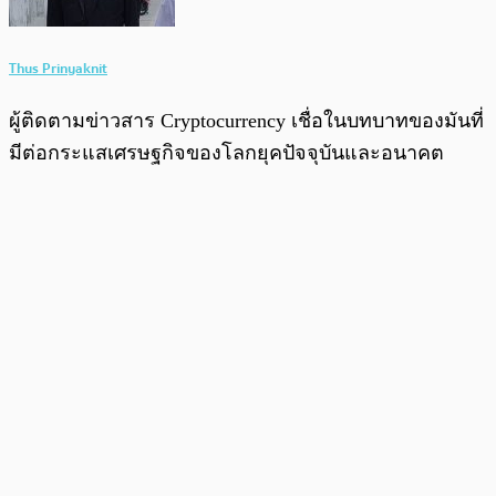
Thus Prinyaknit
ผู้ติดตามข่าวสาร Cryptocurrency เชื่อในบทบาทของมันที่
มีต่อกระแสเศรษฐกิจของโลกยุคปัจจุบันและอนาคต