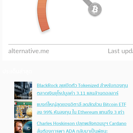
ประเด็นล่าสุด
BlackRock ลุยเปิดตัว Tokenized สำหรับกองทุน
ตลาดเงินยุโรปมูลค่า 3.11 แสนล้านดอลลาร์
แบงก์ใหญ่สุดของอิตาลี ลดสัดส่วน Bitcoin ETF
ลง 99% หันลงทุน ใน Ethereum แทนถึง 3 เท่า
Charles Hoskinson ปลุกพลังคอมมูฯ Cardano
ลั่นต้องการพา ADA กลับมาเป็นผู้ชนะ