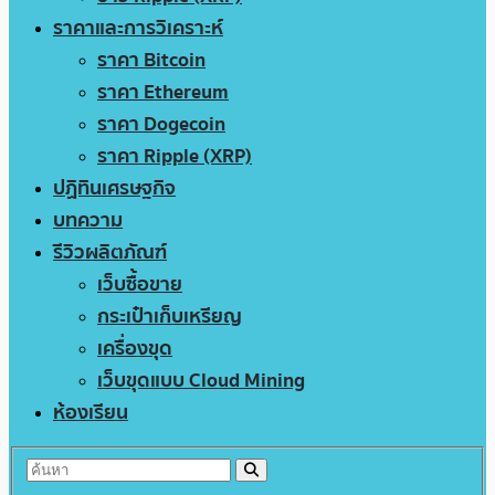
ราคาและการวิเคราะห์
ราคา Bitcoin
ราคา Ethereum
ราคา Dogecoin
ราคา Ripple (XRP)
ปฏิทินเศรษฐกิจ
บทความ
รีวิวผลิตภัณฑ์
เว็บซื้อขาย
กระเป๋าเก็บเหรียญ
เครื่องขุด
เว็บขุดแบบ Cloud Mining
ห้องเรียน