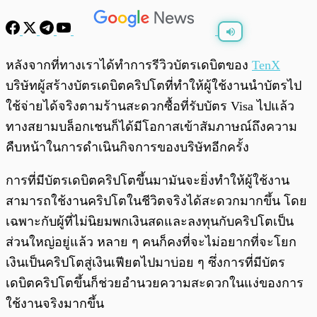
พร้อมเล่น
0:00
/
0:00
หลังจากที่ทางเราได้ทำการรีวิวบัตรเดบิตของ
TenX
บริษัทผู้สร้างบัตรเดบิตคริปโตที่ทำให้ผู้ใช้งานนำบัตรไป
ใช้จ่ายได้จริงตามร้านสะดวกซื้อที่รับบัตร Visa ไปแล้ว
ทางสยามบล็อกเชนก็ได้มีโอกาสเข้าสัมภาษณ์ถึงความ
คืบหน้าในการดำเนินกิจการของบริษัทอีกครั้ง
การที่มีบัตรเดบิตคริปโตขึ้นมามันจะยิ่งทำให้ผู้ใช้งาน
สามารถใช้งานคริปโตในชีวิตจริงได้สะดวกมากขึ้น โดย
เฉพาะกับผู้ที่ไม่นิยมพกเงินสดและลงทุนกับคริปโตเป็น
ส่วนใหญ่อยู่แล้ว หลาย ๆ คนก็คงที่จะไม่อยากที่จะโยก
เงินเป็นคริปโตสู่เงินเฟียตไปมาบ่อย ๆ ซึ่งการที่มีบัตร
เดบิตคริปโตขึ้นก็ช่วยอำนวยความสะดวกในแง่ของการ
ใช้งานจริงมากขึ้น