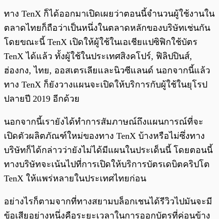
ทาง TenX ก็ได้ออกมาเปิดเผยว่าตอนนี้จำนวนผู้ใช้งานใน
ตลาดไทยก็ถือว่าเป็นหนึ่งในตลาดหลักของบริษัทเช่นกัน
โดยขณะนี้ TenX เปิดให้ผู้ใช้ในเอเชียแปซิฟิกใช้บัตร
TenX ได้แล้ว ทั้งผู้ใช้ในประเทศสิงคโปร์, ฟิลิปปินส์,
ฮ่องกง, ไทย, ออสเตรเลียและนิวซีแลนด์ นอกจากนี้แล้ว
ทาง TenX ก็ยังวางแผนจะเปิดให้บริการกับผู้ใช้ในยุโรป
ปลายปี 2019 อีกด้วย
นอกจากนี้เรายังได้ทำการสัมภาษณ์ถึงแผนการณ์ที่จะ
เปิดตัวผลิตภัณฑ์ใหม่ของทาง TenX บ้างหรือไม่ซึ่งทาง
บริษัทก็ได้กล่าวว่ายังไม่ได้มีแผนในประเด็นนี้ โดยตอนนี้
ทางบริษัทจะเน้นไปที่การเปิดให้บริการบัตรเดบิตคริปโต
TenX ให้แพร่หลายในประเทศไทยก่อน
อย่างไรก็ตามจากที่ทางสยามบล็อกเชนได้รีวิวไปมันจะมี
ข้อเสียอย่างหนึ่งคือระยะเวลาในการออกบัตรที่ค่อนข้าง