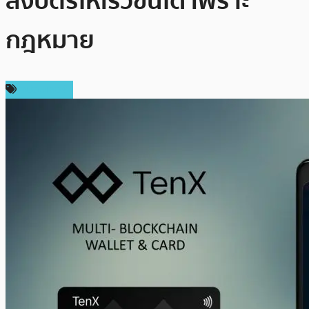
ส่งบัตรให้เร็วขึ้นได้ เพราะ
กฎหมาย
สปอนเซอร์