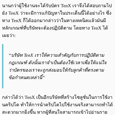
นานกว่าผู้ใช้งานจะได้รับบัตร TenX เราจึงได้สอบถามไป
ยัง TenX ว่าจะมีการแก้ปัญหาในประเด็นนี้ได้อย่างไร ซึ่ง
ทาง TenX ก็ได้ออกมากล่าวว่าในทางเทคนิคแล้วมันมี
หลักเกณฑ์ที่บริษัทจะต้องปฏิบัติตาม โดยทาง TenX ได้
เผยว่า:
“บริษัท TenX เราให้ความสำคัญกับการปฏิบัติตาม
กฎเกณฑ์ ดังนั้นเราจำเป็นต้องใช้เวลาเพื่อให้แน่ใจ
ว่าบัตรของเราจะถูกส่งมอบให้กับลูกค้าที่ตรงตาม
ข้อกำหนดเหล่านี้”
กล่าวได้ว่า TenX เป็นอีกบริษัทที่สร้างโซลูชั่นในการใช้งา
นคริปโต ทำให้การนำคริปโตไปใช้งานจริงสามารถทำได้
สะดวกมากยิ่งขึ้น หากผู้ที่สนใจสามารถเข้าไปอ่านราย