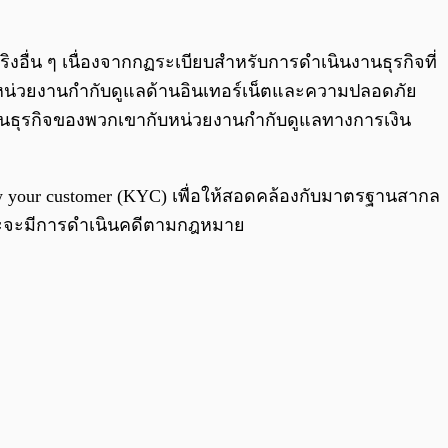
จริงอื่น ๆ เนื่องจากกฏระเบียบสำหรับการดำเนินงานธุรกิจที่
งหน่วยงานกำกับดูแลด้านอินเทอร์เน็ตและความปลอดภัย
เบียนธุรกิจของพวกเขากับหน่วยงานกำกับดูแลทางการเงิน
ow your customer (KYC) เพื่อให้สอดคล้องกับมาตรฐานสากล
ทษและจะมีการดำเนินคดีตามกฎหมาย