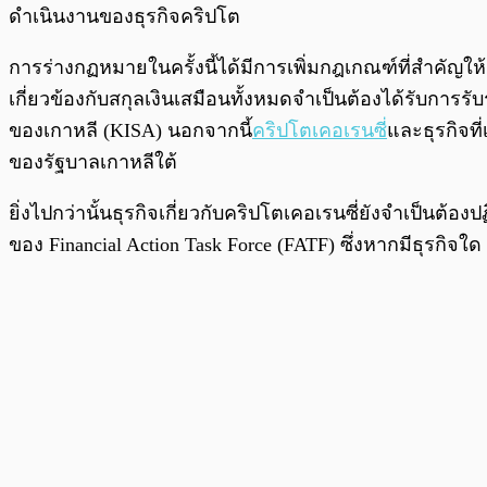
ดำเนินงานของธุรกิจคริปโต
การร่างกฏหมายในครั้งนี้ได้มีการเพิ่มกฎเกณฑ์ที่สำคัญให้ก
เกี่ยวข้องกับสกุลเงินเสมือนทั้งหมดจำเป็นต้องได้รับ
ของเกาหลี (KISA) นอกจากนี้
คริปโตเคอเรนซี
่และธุรกิจท
ของรัฐบาลเกาหลีใต้
ยิ่งไปกว่านั้นธุรกิจเกี่ยวกับคริปโตเคอเรนซี่ยังจำเป็
ของ Financial Action Task Force (FATF) ซึ่งหากมีธุรกิ