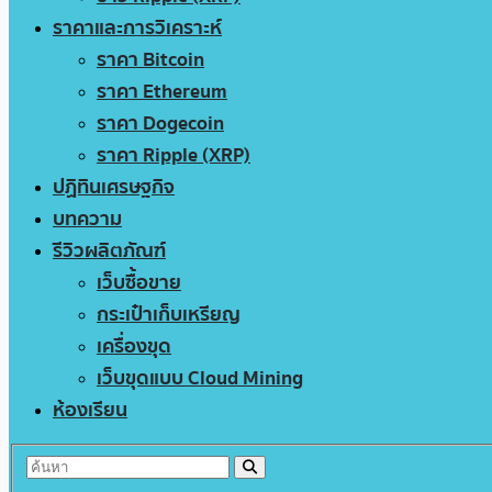
ราคาและการวิเคราะห์
ราคา Bitcoin
ราคา Ethereum
ราคา Dogecoin
ราคา Ripple (XRP)
ปฏิทินเศรษฐกิจ
บทความ
รีวิวผลิตภัณฑ์
เว็บซื้อขาย
กระเป๋าเก็บเหรียญ
เครื่องขุด
เว็บขุดแบบ Cloud Mining
ห้องเรียน