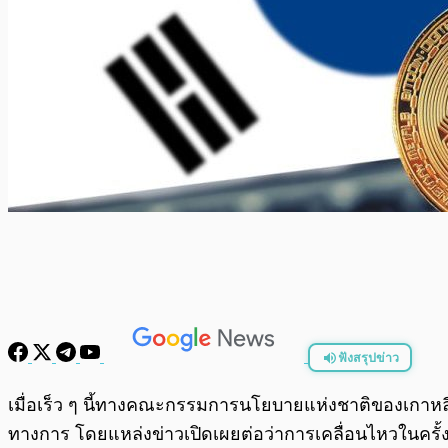
ฟังสรุปข่าว
พร้อมเล่น
เมื่อเร็ว ๆ นี้ทางคณะกรรมการนโยบายแห่งชาติของเกาหล
ทางการ โดยแหล่งข่าวเปิดเผยต่อว่าการเคลื่อนไหวในครั้งน