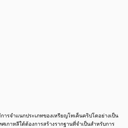
0:00
/
0:00
จะมีการจำแนกประเภทของเหรียญโทเค็นคริปโตอย่างเป็น
ระเทศเกาหลีใต้ต้องการสร้างรากฐานที่จำเป็นสำหรับการ