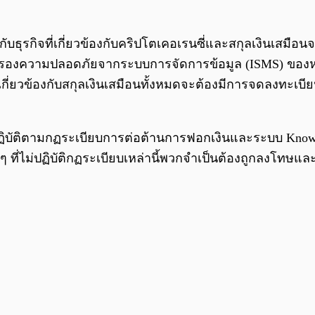
ับธุรกิจที่เกี่ยวข้องกับคริปโตเคอเรนซี่และสกุลเงินเสมือน
การรับรองความปลอดภัยจากระบบการจัดการข้อมูล (ISMS) ขอ
ี่เกี่ยวข้องกับสกุลเงินเสมือนทั้งหมดจะต้องมีการจดลงทะ
นต้องปฏิบัติตามกฏระเบียบการต่อต้านการฟอกเงินและระบบ Kn
จใด ๆ ที่ไม่ปฏิบัติกฏระเบียบเหล่านี้พวกจำเป็นต้องถูกลงโ