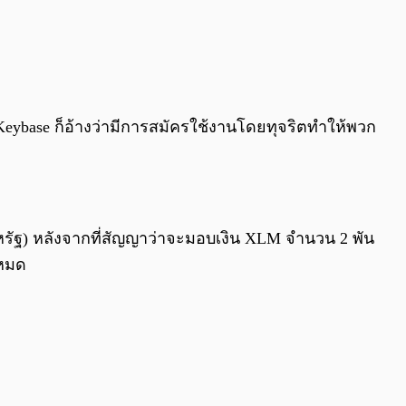
Keybase ก็อ้างว่ามีการสมัครใช้งานโดยทุจริตทำให้พวก
รัฐ) หลังจากที่สัญญาว่าจะมอบเงิน XLM จำนวน 2 พัน
งหมด