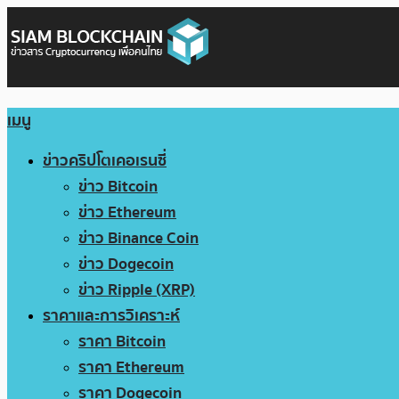
เมนู
ข่าวคริปโตเคอเรนซี่
ข่าว Bitcoin
ข่าว Ethereum
ข่าว Binance Coin
ข่าว Dogecoin
ข่าว Ripple (XRP)
ราคาและการวิเคราะห์
ราคา Bitcoin
ราคา Ethereum
ราคา Dogecoin