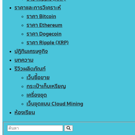
ราคาและการวิเคราะห์
ราคา Bitcoin
ราคา Ethereum
ราคา Dogecoin
ราคา Ripple (XRP)
ปฏิทินเศรษฐกิจ
บทความ
รีวิวผลิตภัณฑ์
เว็บซื้อขาย
กระเป๋าเก็บเหรียญ
เครื่องขุด
เว็บขุดแบบ Cloud Mining
ห้องเรียน