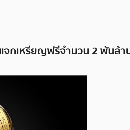
กแจกเหรียญฟรีจำนวน 2 พันล้า