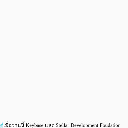
0:00
/
0:00
ต์
เมื่อวานนี้ Keybase และ Stellar Development Foudation