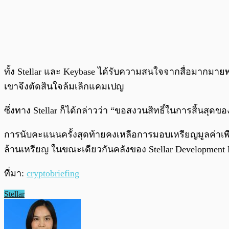
ทั้ง Stellar และ Keybase ได้รับความสนใจจากสื่อมากมายพร
เขาจึงตัดสินใจล้มเลิกแคมเปญ
ซึ่งทาง Stellar ก็ได้กล่าวว่า “ขอสงวนสิทธิ์ในการสิ้นสุด
การนับคะแนนครั้งสุดท้ายคงเหลือการมอบเหรียญมูลค่าเพี
ล้านเหรียญ ในขณะเดียวกันคลังของ Stellar Development 
ที่มา:
cryptobriefing
Stellar