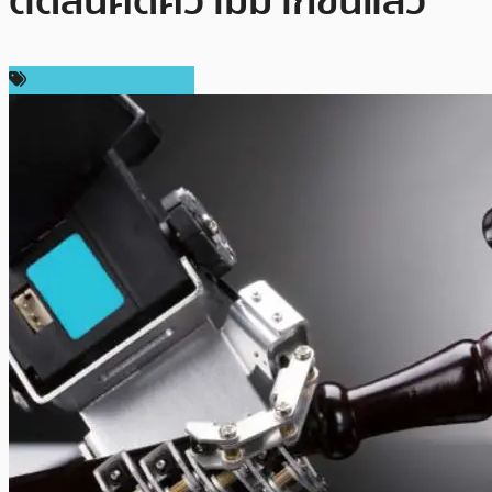
ตัดสินคดีความมากขึ้นแล้ว
เทคโนโลยี Blockchain