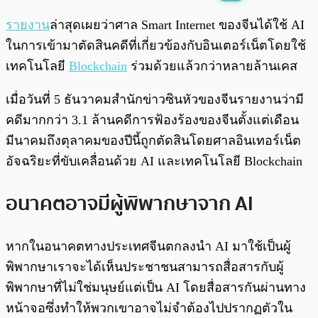
พร้อมเล่น
0:00
/
0:00
รายงาน
ล่าสุดเผยว่าศาล Smart Internet ของจีนได้ใช้ AI
ในการเข้ามาตัดสินคดีที่เกี่ยวข้องกับอินเตอร์เน็ตโดยใช้
เทคโนโลยี
Blockchain
ร่วมด้วยแล้วกว่าหลายล้านเคส
เมื่อวันที่ 5 ธันวาคมสำนักข่าวซินหัวของจีนรายงานว่ามี
คดีมากกว่า 3.1 ล้านคดีการฟ้องร้องของจีนตั้งแต่เดือน
มีนาคมถึงตุลาคมของปีนี้ถูกตัดสินโดยศาลอินเทอร์เน็ต
อัจฉริยะที่ขับเคลื่อนด้วย AI และเทคโนโลยี Blockchain
อนาคตอาจมีผู้พิพากษาจาก AI
หากในอนาคตทางประเทศจีนตกลงนำ AI มาใช้เป็นผู้
พิพากษาเราจะได้เห็นประชาชนสามารถสื่อสารกับผู้
พิพากษาที่ไม่ใช่มนุษย์แต่เป็น AI โดยสื่อสารกันผ่านทาง
หน้าจอซึ่งทำให้พวกเขาอาจไม่จำต้องไปปรากฏตัวใน