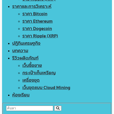
ราคาและการวิเคราะห์
ราคา Bitcoin
ราคา Ethereum
ราคา Dogecoin
ราคา Ripple (XRP)
ปฏิทินเศรษฐกิจ
บทความ
รีวิวผลิตภัณฑ์
เว็บซื้อขาย
กระเป๋าเก็บเหรียญ
เครื่องขุด
เว็บขุดแบบ Cloud Mining
ห้องเรียน