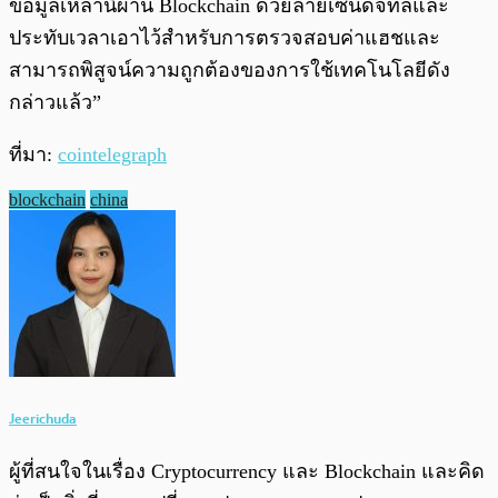
ข้อมูลเหล่านี้ผ่าน Blockchain ด้วยลายเซ็นดิจิทัลและ
ประทับเวลาเอาไว้สำหรับการตรวจสอบค่าแฮชและ
สามารถพิสูจน์ความถูกต้องของการใช้เทคโนโลยีดัง
กล่าวแล้ว”
ที่มา:
cointelegraph
blockchain
china
Jeerichuda
ผู้ที่สนใจในเรื่อง Cryptocurrency และ Blockchain และคิด