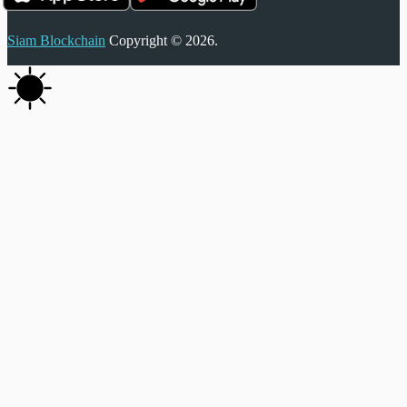
Siam Blockchain
Copyright © 2026.