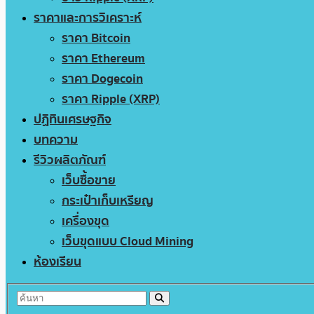
ราคาและการวิเคราะห์
ราคา Bitcoin
ราคา Ethereum
ราคา Dogecoin
ราคา Ripple (XRP)
ปฏิทินเศรษฐกิจ
บทความ
รีวิวผลิตภัณฑ์
เว็บซื้อขาย
กระเป๋าเก็บเหรียญ
เครื่องขุด
เว็บขุดแบบ Cloud Mining
ห้องเรียน