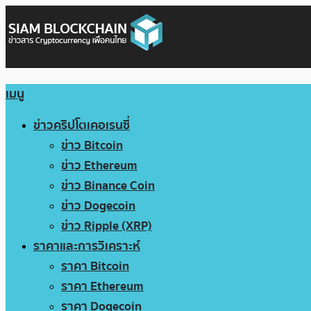
เมนู
ข่าวคริปโตเคอเรนซี่
ข่าว Bitcoin
ข่าว Ethereum
ข่าว Binance Coin
ข่าว Dogecoin
ข่าว Ripple (XRP)
ราคาและการวิเคราะห์
ราคา Bitcoin
ราคา Ethereum
ราคา Dogecoin