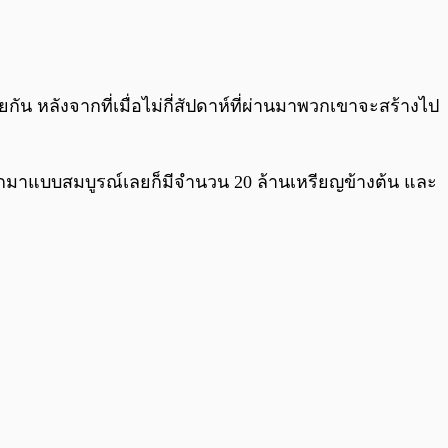
0:00
/
0:00
ยกัน หลังจากที่เมื่อไม่กี่สัปดาห์ที่ผ่านมาพวกเขาจะสร้างไป
งออกมาแบบสมบูรณ์เลยก็มีจำนวน 20 ล้านเหรียญข้างต้น และ