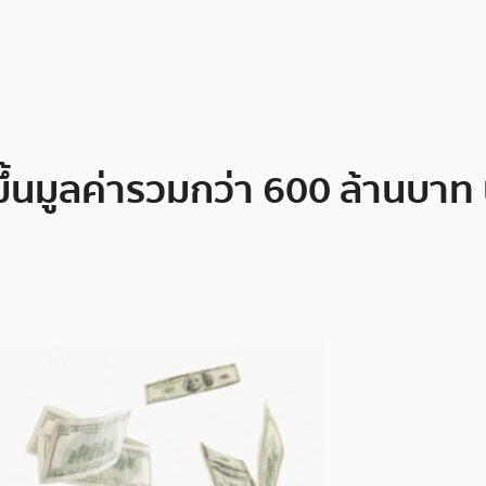
ขึ้นมูลค่ารวมกว่า 600 ล้านบา