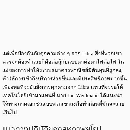
แต่เพื่อป้องกันภัยคุกคามต่าง ๆ จาก Libra สิ่งที่พวกเขา
ควรจะต้องทำเลยก็คือต่อสู้กับแบบตาต่อตาไฟต่อไฟ ใน
แง่ของการทำให้ระบบธนาคารพาณิชย์มีต้นทุนที่ถูกลง,
ทำให้การเข้าถึงบริการง่ายขึ้นและมีประสิทธิภาพมากขึ้น
เพียงพอที่จะยับยั้งการคุกคามจาก Libra แทนที่จะรอให้
เทคโนโลยีเข้ามาแทนที่ นาย Jan Weidmann ได้แนะนำ
ให้ทางภาคเอกชนแบบพวกเขาลงมือทำก่อนที่มันจะสาย
เกินไป
แนวทางปฏิบัติของสหภาพยุโรป