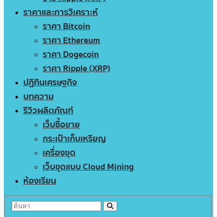
ราคาและการวิเคราะห์
ราคา Bitcoin
ราคา Ethereum
ราคา Dogecoin
ราคา Ripple (XRP)
ปฏิทินเศรษฐกิจ
บทความ
รีวิวผลิตภัณฑ์
เว็บซื้อขาย
กระเป๋าเก็บเหรียญ
เครื่องขุด
เว็บขุดแบบ Cloud Mining
ห้องเรียน