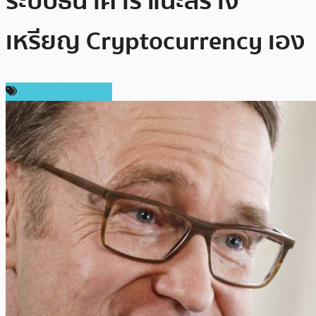
ระบบธนาคาร แนะสร้าง
เหรียญ Cryptocurrency เอง
ข่าวคริปโตเคอเรนซี่