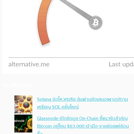
ประเด็นล่าสุด
Solana จ่อโหวตจริง ลุ้นผ่านข้อเสนอเผาอุปทาน
เหรียญ SOL ครั้งใหญ่
Glassnode เปิดข้อมูล On-Chain ชี้แนวรับสำคัญ
Bitcoin อยู่โซน $63,000 เจ้ามือ-รายย่อยแห่ช้อน
ซื้อ