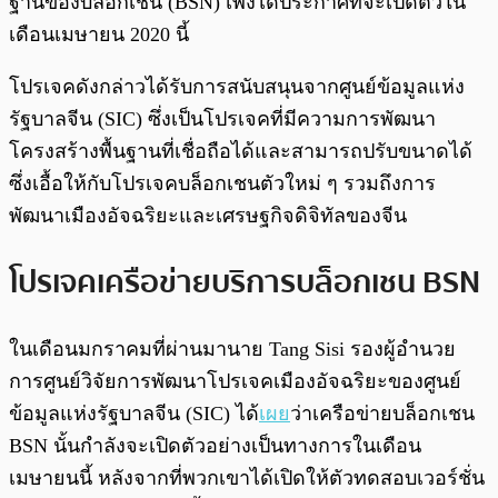
ฐานของบล็อกเชน (BSN) เพิ่งได้ประกาศที่จะเปิดตัวใน
เดือนเมษายน 2020 นี้
โปรเจคดังกล่าวได้รับการสนับสนุนจากศูนย์ข้อมูลแห่ง
รัฐบาลจีน (SIC) ซึ่งเป็นโปรเจคที่มีความการพัฒนา
โครงสร้างพื้นฐานที่เชื่อถือได้และสามารถปรับขนาดได้
ซึ่งเอื้อให้กับโปรเจคบล็อกเชนตัวใหม่ ๆ รวมถึงการ
พัฒนาเมืองอัจฉริยะและเศรษฐกิจดิจิทัลของจีน
โปรเจคเครือข่ายบริการบล็อกเชน BSN
ในเดือนมกราคมที่ผ่านมานาย Tang Sisi รองผู้อำนวย
การศูนย์วิจัยการพัฒนาโปรเจคเมืองอัจฉริยะของศูนย์
ข้อมูลแห่งรัฐบาลจีน (SIC) ได้
เผย
ว่าเครือข่ายบล็อกเชน
BSN นั้นกำลังจะเปิดตัวอย่างเป็นทางการในเดือน
เมษายนนี้ หลังจากที่พวกเขาได้เปิดให้ตัวทดสอบเวอร์ชั่น