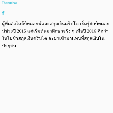
Thongchai
ผู้ที่คลั่งไคล้บิทคอยน์และสกุลเงินคริปโต เริ่มรู้จักบิทคอย
น์ช่วงปี 2015 แต่เริ่มหันมาศึกษาจริง ๆ เมื่อปี 2016 คิดว่า
ในไม่ช้าสกุลเงินคริปโต จะมาเข้ามาแทนที่สกุลเงินใน
ปัจจุบัน