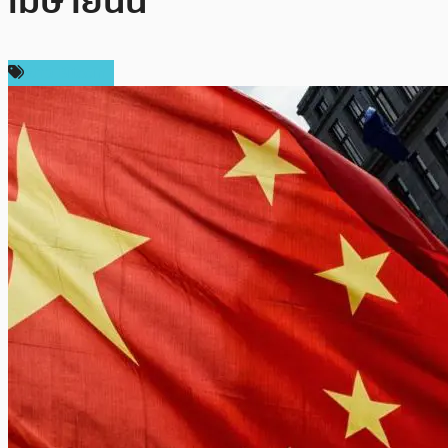
เมษายนนี้
ข่าว Bitcoin