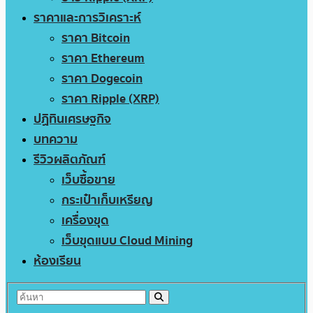
ราคาและการวิเคราะห์
ราคา Bitcoin
ราคา Ethereum
ราคา Dogecoin
ราคา Ripple (XRP)
ปฏิทินเศรษฐกิจ
บทความ
รีวิวผลิตภัณฑ์
เว็บซื้อขาย
กระเป๋าเก็บเหรียญ
เครื่องขุด
เว็บขุดแบบ Cloud Mining
ห้องเรียน