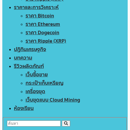
ราคาและการวิเคราะห์
ราคา Bitcoin
ราคา Ethereum
ราคา Dogecoin
ราคา Ripple (XRP)
ปฏิทินเศรษฐกิจ
บทความ
รีวิวผลิตภัณฑ์
เว็บซื้อขาย
กระเป๋าเก็บเหรียญ
เครื่องขุด
เว็บขุดแบบ Cloud Mining
ห้องเรียน