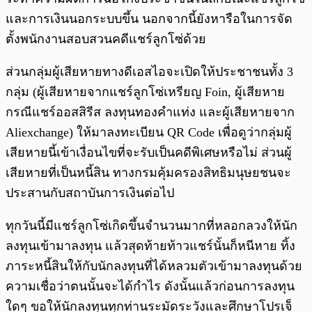
และการเงินนอกระบบขึ้น นอกจากนี้ยังหารือในการจัด
ตั้งพนักงานสอบสวนคดีแชร์ลูกโซ่ด้วย
ส่วนกลุ่มผู้เสียหายทางดีเอสไอจะเปิดให้ประชาชนทั้ง 3
กลุ่ม (ผู้เสียหายจากแชร์ลูกโซ่เหรียญ Foin, ผู้เสียหาย
กรณีแชร์ออสสิรีส ลงทุนทองคำแท่ง และผู้เสียหายจาก
Aliexchange) ให้มาลงทะเบียน QR Code เพื่อดูว่ากลุ่มผู้
เสียหายนี้เข้าเงื่อนไขที่จะรับเป็นคดีพิเศษหรือไม่ ส่วนผู้
เสียหายที่เป็นหนี้สิน ทางกรมคุ้มครองสิทธิมนุษยชนจะ
ประสานกับสถาบันการเงินต่อไป
ทุกวันนี้มีแชร์ลูกโซ่เกิดขึ้นจำนวนมากที่หลอกลวงให้นัก
ลงทุนเข้ามาลงทุน แล้วสุดท้ายท้าวแชร์นั้นก็หนีหาย ทิ้ง
ภาระหนี้สินให้กับนักลงทุนที่ได้หลวมตัวเข้ามาลงทุนด้วย
ความเชื่อว่าตนนั้นจะได้กำไร ดังนั้นแล้วก่อนการลงทุน
ใดๆ ขอให้นักลงทุนทุกท่านระมัดระวังและศึกษาโปรเจ็