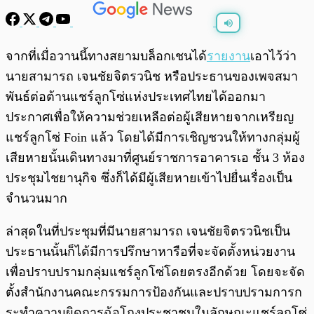
พร้อมเล่น
0:00
/
0:00
จากที่เมื่อวานนี้ทางสยามบล็อกเชนได้
รายงาน
เอาไว้ว่า
นายสามารถ เจนชัยจิตรวนิช หรือประธานของเพจสมา
พันธ์ต่อต้านแชร์ลูกโซ่แห่งประเทศไทยได้ออกมา
ประกาศเพื่อให้ความช่วยเหลือต่อผู้เสียหายจากเหรียญ
แชร์ลูกโซ่ Foin แล้ว โดยได้มีการเชิญชวนให้ทางกลุ่มผู้
เสียหายนั้นเดินทางมาที่ศูนย์ราชการอาคารเอ ชั้น 3 ห้อง
ประชุมไชยานุกิจ ซึ่งก็ได้มีผู้เสียหายเข้าไปยื่นเรื่องเป็น
จำนวนมาก
ล่าสุดในที่ประชุมที่มีนายสามารถ เจนชัยจิตรวนิชเป็น
ประธานนั้นก็ได้มีการปรึกษาหารือที่จะจัดตั้งหน่วยงาน
เพื่อปราบปรามกลุ่มแชร์ลูกโซ่โดยตรงอีกด้วย โดยจะจัด
ตั้งสำนักงานคณะกรรมการป้องกันและปราบปรามการก
ระทำความผิดการฉ้อโกงประชาชนในลักษณะแชร์ลูกโซ่