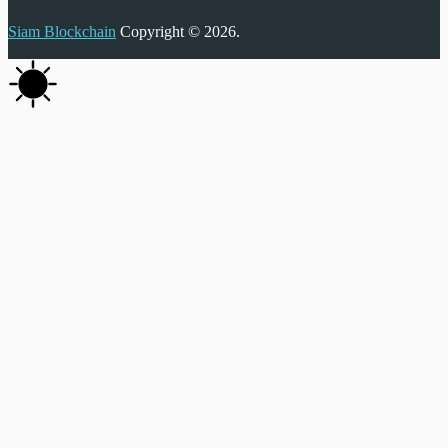
Siam Blockchain
Copyright © 2026.