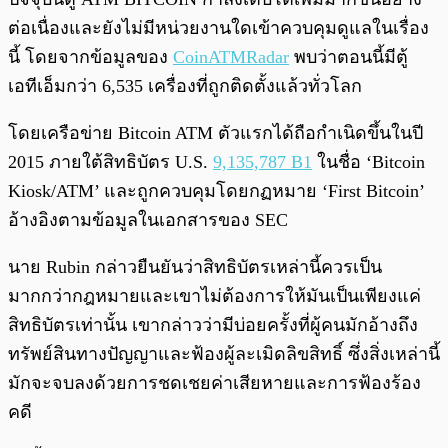
ต่อเนื่องและยังไม่มีหน่วยงานใดเข้าควบคุมดูแลในเรื่อง
นี้ โดยจากข้อมูลของ
CoinATMRadar
พบว่าตอนนี้มีตู้
เอทีเอ็มกว่า 6,535 เครื่องที่ถูกติดตั้งแล้วทั่วโลก
โดยเครือข่าย Bitcoin ATM ตัวแรกได้ถือกำเนิดขึ้นในปี
2015 ภายใต้สิทธิบัตร U.S.
9,135,787 B1
ในชื่อ ‘Bitcoin
Kiosk/ATM’ และถูกควบคุมโดยกฏหมาย ‘
First Bitcoin’
อ้างอิงตามข้อมูลในเอกสารของ SEC
นาย Rubin กล่าวยืนยันว่าสิทธิบัตรเหล่านี้ควรเป็น
มากกว่ากฎหมายและเขาไม่ต้องการให้มันเป็นเพียงแค่
สิทธิบัตรเท่านั้น เขากล่าวว่ามีบ่อยครั้งที่ผู้คนมักอ้างถึง
ทรัพย์สินทางปัญญาและฟ้องผู้ละเมิดลิขสิทธิ์ ซึ่งสิ่งเหล่านี้
มักจะจบลงด้วยการชดเชยค่าเสียหายและการฟ้องร้อง
คดี