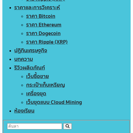
ราคาและการวิเคราะห์
ราคา Bitcoin
ราคา Ethereum
ราคา Dogecoin
ราคา Ripple (XRP)
ปฏิทินเศรษฐกิจ
บทความ
รีวิวผลิตภัณฑ์
เว็บซื้อขาย
กระเป๋าเก็บเหรียญ
เครื่องขุด
เว็บขุดแบบ Cloud Mining
ห้องเรียน