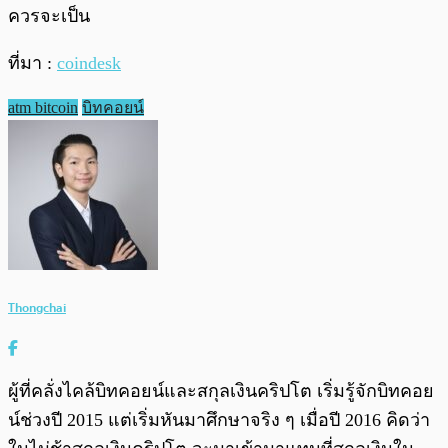
ควรจะเป็น
ที่มา :
coindesk
atm bitcoin
บิทคอยน์
Thongchai
ผู้ที่คลั่งไคล้บิทคอยน์และสกุลเงินคริปโต เริ่มรู้จักบิทคอย
น์ช่วงปี 2015 แต่เริ่มหันมาศึกษาจริง ๆ เมื่อปี 2016 คิดว่า