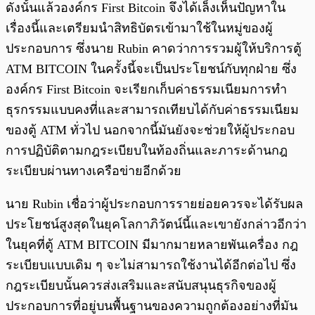
ดังนั้นแล้วองค์กร First Bitcoin จึงได้เล็งเห็นปัญหาใน
เรื่องนี้และเตรียมนำสิทธิบัตรเข้ามาใช้ในหมู่ของผู้
ประกอบการ ซึ่งนาย Rubin คาดว่าการรวมผู้ให้บริการตู้
ATM BITCOIN ในครั้งนี้จะเป็นประโยชน์กับทุกฝ่าย ซึ่ง
องค์กร First Bitcoin จะเรียกเก็บค่าธรรมเนียมการทำ
ธุรกรรมแบบคงที่และสามารถเทียบได้กับค่าธรรมเนียม
ของตู้ ATM ทั่วไป นอกจากนี้มันยังจะช่วยให้ผู้ประกอบ
การปฏิบัติตามกฎระเบียบในท้องถิ่นและภาระด้านกฎ
ระเบียบผ่านทางเครือข่ายอีกด้วย
นาย Rubin เชื่อว่าผู้ประกอบการรายย่อยควรจะได้รับผล
ประโยชน์สูงสุดในยุคโลกาภิวัตน์นี้และเขายังกล่าวอีกว่า
ในยุคที่ตู้ ATM BITCOIN มีมากมายหลายพันเครื่อง กฎ
ระเบียบแบบเดิม ๆ จะไม่สามารถใช้งานได้อีกต่อไป ซึ่ง
กฎระเบียบนั้นควรส่งเสริมและสนับสนุนธุรกิจของผู้
ประกอบการที่อยู่บนพื้นฐานของความถูกต้องอย่างที่มัน