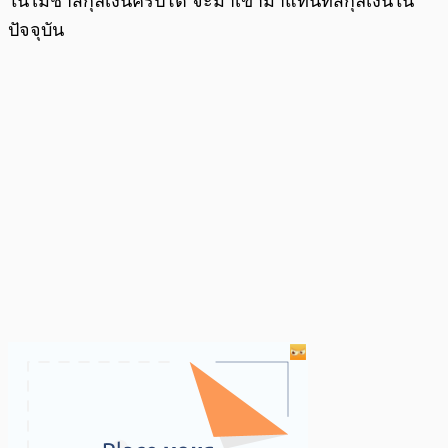
ในไม่ช้าสกุลเงินคริปโต จะมาเข้ามาแทนที่สกุลเงินใน
ปัจจุบัน