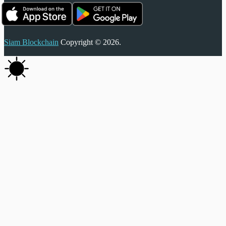
Siam Blockchain
Copyright © 2026.