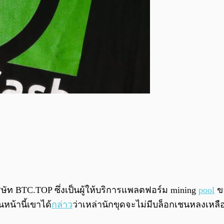
้งบริษัท BTC.TOP ซึ่งเป็นผู้ให้บริการแพลตฟอร์ม mining
pool
ข
นหน้านี้เขาได้
กล่าว
ว่าเหล่านักขุดจะไม่มีบล็อกเชนหลงเหลื