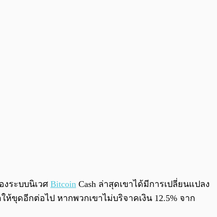
0:00
/
0:00
องระบบนิเวศ
Bitcoin
Cash ล่าสุดเขาได้มีการเปลี่ยนแปลง
อให้ขุดอีกต่อไป หากพวกเขาไม่บริจาคเงิน 12.5% จาก