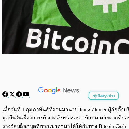
ฟังสรุปข่าว
พร้อมเล่น
เมื่อวันที่ 1 กุมภาพันธ์ที่ผ่านมานาย Jiang Zhuoer ผู้ก่อตั
จุดยืนในเรื่องการบริจาคเงินของเหล่านักขุด หลังจากที่ก่อ
รางวัลบล็อกขุดที่พวกเขาหามาได้ให้กับทาง Bitcoin Cash