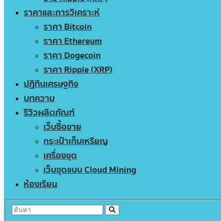
ราคาและการวิเคราะห์
ราคา Bitcoin
ราคา Ethereum
ราคา Dogecoin
ราคา Ripple (XRP)
ปฏิทินเศรษฐกิจ
บทความ
รีวิวผลิตภัณฑ์
เว็บซื้อขาย
กระเป๋าเก็บเหรียญ
เครื่องขุด
เว็บขุดแบบ Cloud Mining
ห้องเรียน