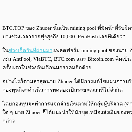
BTC.TOP ของ Zhuoer นั้นเป็น mining pool ที่มีหน้าที่รับ
บางช่วงเวลาอาจพุ่งสูงถึง 10,000 PetaHash เลยทีเดียว”
ใน
ช่วงเจ็ดวันที่ผ่านมา
แพลตฟอร์ม mining pool ของนาย Zhu
เช่น AntPool, ViaBTC, BTC.com และ Bitcoin.com คิดเป็น 
ครั้งแรกในช่วงต้นเดือนมกราคมอีกด้วย
อย่างไรก็ตามล่าสุดนาย Zhuoer ได้มีการแก้ไขแผนการบริจา
กองทุนก็จะดำเนินการทดลองเป็นระยะเวลาที่ไม่จำกัด
โดยกองทุนจะทำการแจกจ่ายเงินตามให้กลุ่มผู้บริจาค (ตา
ใด ๆ นาย Zhuoer ก็ได้แนะนำให้นักขุดเหมืองส่งเงินของพวก
กล่าว