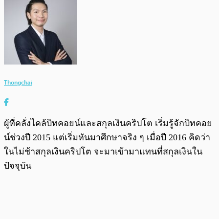
Thongchai
ผู้ที่คลั่งไคล้บิทคอยน์และสกุลเงินคริปโต เริ่มรู้จักบิทคอย
น์ช่วงปี 2015 แต่เริ่มหันมาศึกษาจริง ๆ เมื่อปี 2016 คิดว่า
ในไม่ช้าสกุลเงินคริปโต จะมาเข้ามาแทนที่สกุลเงินใน
ปัจจุบัน