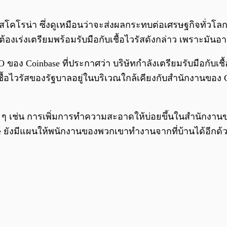
วรัสโคโรน่า ซึ่งดูเหมือนว่าจะส่งผลกระทบต่อเศรษฐกิจทั่วโลก
องเร่งเตรียมพร้อมรับมือกับเชื้อไวรัสดังกล่าว เพราะมันอาจเ
ของ Coinbase ที่ประกาศว่า บริษัทกำลังเตรียมรับมือกับเชื
เชื้อไวรัสของรัฐบาลอยู่ในบริเวณใกล้เคียงกับสำนักงานของ C
อย ๆ เช่น การเพิ่มการทำความสะอาดให้บ่อยขึ้นในสำนักงาน
se ยังมีแผนให้พนักงานของพวกเขาทำงานจากที่บ้านได้อีกด้