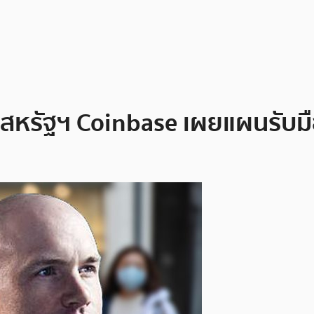
ในสหรัฐฯ Coinbase เผยแผนรับมือ