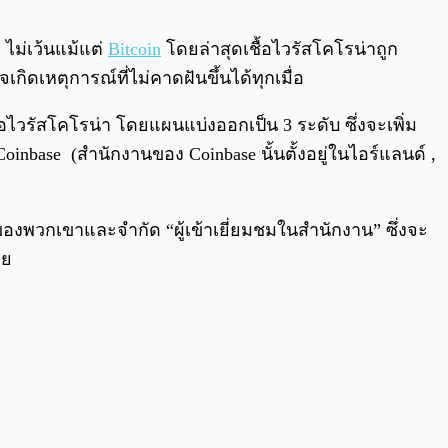
0:00
/
0:00
 ไม่เว้นแม้แต่
Bitcoin
โดยล่าสุดเชื้อไวรัสโคโรน่าถูก
กิดเหตุการณ์ที่ไม่คาดฝันขึ้นได้ทุกเมื่อ
้อไวรัสโคโรน่า โดยแผนแบ่งออกเป็น 3 ระดับ ซึ่งจะเพิ่ม
oinbase (สำนักงานของ Coinbase นั้นตั้งอยู่ในไอร์แลนด์ ,
ของพวกเขาและจำกัด “ผู้เข้าเยี่ยมชมในสำนักงาน” ซึ่งจะ
วย