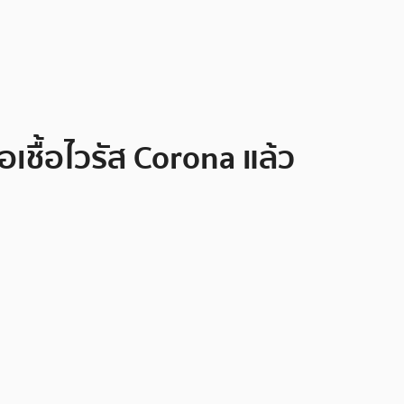
เชื้อไวรัส Corona แล้ว