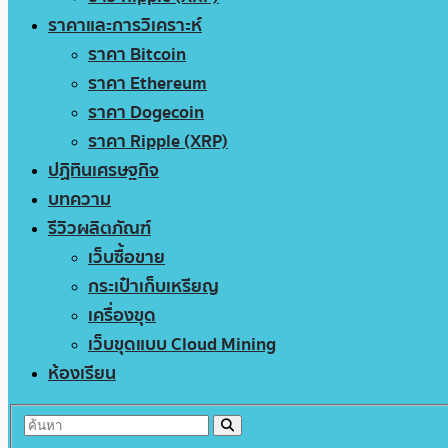
ราคาและการวิเคราะห์
ราคา Bitcoin
ราคา Ethereum
ราคา Dogecoin
ราคา Ripple (XRP)
ปฏิทินเศรษฐกิจ
บทความ
รีวิวผลิตภัณฑ์
เว็บซื้อขาย
กระเป๋าเก็บเหรียญ
เครื่องขุด
เว็บขุดแบบ Cloud Mining
ห้องเรียน