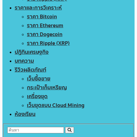
ราคาและการวิเคราะห์
ราคา Bitcoin
ราคา Ethereum
ราคา Dogecoin
ราคา Ripple (XRP)
ปฏิทินเศรษฐกิจ
บทความ
รีวิวผลิตภัณฑ์
เว็บซื้อขาย
กระเป๋าเก็บเหรียญ
เครื่องขุด
เว็บขุดแบบ Cloud Mining
ห้องเรียน