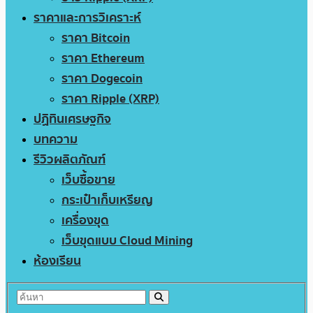
ราคาและการวิเคราะห์
ราคา Bitcoin
ราคา Ethereum
ราคา Dogecoin
ราคา Ripple (XRP)
ปฏิทินเศรษฐกิจ
บทความ
รีวิวผลิตภัณฑ์
เว็บซื้อขาย
กระเป๋าเก็บเหรียญ
เครื่องขุด
เว็บขุดแบบ Cloud Mining
ห้องเรียน