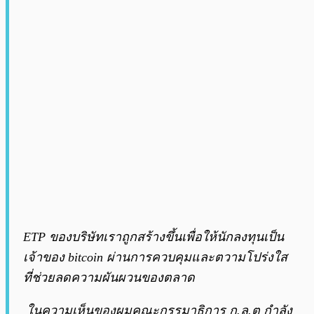
ETP ของบริษัทเราถูกสร้างขึ้นเพื่อให้นักลงทุนเป็น
เจ้าของ bitcoin ผ่านการควบคุมและตวามโปร่งใส
ที่ช่วยลดความผันผวนของตลาด
ในความเห็นของผมคณะกรรมาธิการ ก.ล.ต กำลัง