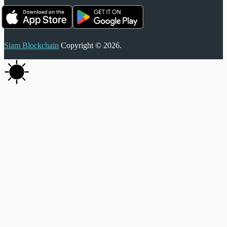
Siam Blockchain
Copyright © 2026.