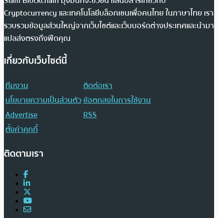
Siam Blockchain มุ่งมั่นที่จะช่วยนำเสนอสารเกี่ยวกับ
Cryptocurrency และเทคโนโลยีบล็อกเชนเพื่อคนไทย ในภาษาไทย เรา
รวบรวมข้อมูลส่วนใหญ่จากเว็บไซต์และเว็บบอร์ดต่างประเทศและนำมา
แปลส่งตรงถึงฟีดคุณ
เกี่ยวกับเว็บไซต์นี้
ทีมงาน
ติดต่อเรา
นโยบายความเป็นส่วนตัว
ข้อตกลงในการใช้งาน
Advertise
RSS
ตั้งค่าคุกกี้
ติดตามเรา