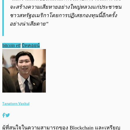
จะสร้างความเสียหายอย่างใหญ่หลวงแก่ประชาชน
ชาวสหรัฐอเมริกาโดยการปฏิเสธกองทุนนี้อีกครั้ง
อย่างน่าเสียดาย”
bitcoin etf
บิทคอยน์
Tanatorn Vaskul
ผู้ที่สนใจในความสามารถของ Blockchain และเหรียญ