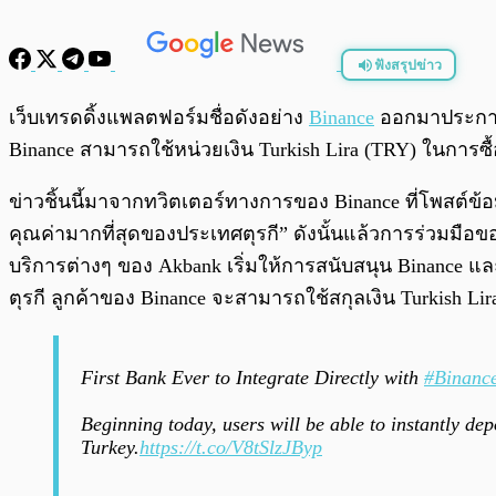
ฟังสรุปข่าว
พร้อมเล่น
เว็บเทรดดิ้งแพลตฟอร์มชื่อดังอย่าง
Binance
ออกมาประกาศอ
Binance สามารถใช้หน่วยเงิน Turkish Lira (TRY) ในการซื
ข่าวชิ้นนี้มาจากทวิตเตอร์ทางการของ Binance ที่โพสต์ข้อ
คุณค่ามากที่สุดของประเทศตุรกี” ดังนั้นแล้วการร่วมมือข
บริการต่างๆ ของ Akbank เริ่มให้การสนับสนุน Binance แ
ตุรกี ลูกค้าของ Binance จะสามารถใช้สกุลเงิน Turkish L
First Bank Ever to Integrate Directly with
#Binanc
Beginning today, users will be able to instantly d
Turkey.
https://t.co/V8tSlzJByp