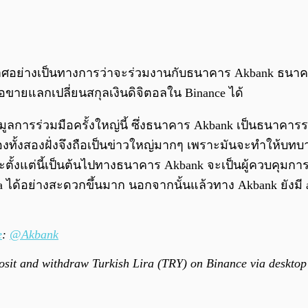
ย่างเป็นทางการว่าจะร่วมงานกับธนาคาร Akbank ธนาคารช
้อขายแลกเปลี่ยนสกุลเงินดิจิตอลใน Binance ได้
มูลการร่วมมือครั้งใหญ่นี้ ซึ่งธนาคาร Akbank เป็นธนาคารร
องทั้งสองฝั่งจึงถือเป็นข่าวใหญ่มากๆ เพราะมันจะทำให้บทบ
ละตั้งแต่นี้เป็นต้นไปทางธนาคาร Akbank จะเป็นผู้ควบคุมก
ira ได้อย่างสะดวกขึ้นมาก นอกจากนั้นแล้วทาง Akbank ยังมี
e
:
@Akbank
eposit and withdraw Turkish Lira (TRY) on Binance via desktop