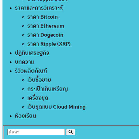
ราคาและการวิเคราะห์
ราคา Bitcoin
ราคา Ethereum
ราคา Dogecoin
ราคา Ripple (XRP)
ปฏิทินเศรษฐกิจ
บทความ
รีวิวผลิตภัณฑ์
เว็บซื้อขาย
กระเป๋าเก็บเหรียญ
เครื่องขุด
เว็บขุดแบบ Cloud Mining
ห้องเรียน