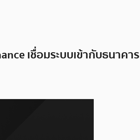
ance เชื่อมระบบเข้ากับธนาคารช