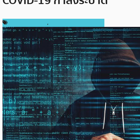
COVID-19 กำลังระบาด
ข่าวคริปโตเคอเรนซี่
,
ความปลอดภัยทางไซเบอร์