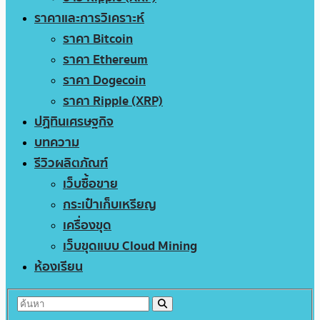
ราคาและการวิเคราะห์
ราคา Bitcoin
ราคา Ethereum
ราคา Dogecoin
ราคา Ripple (XRP)
ปฏิทินเศรษฐกิจ
บทความ
รีวิวผลิตภัณฑ์
เว็บซื้อขาย
กระเป๋าเก็บเหรียญ
เครื่องขุด
เว็บขุดแบบ Cloud Mining
ห้องเรียน