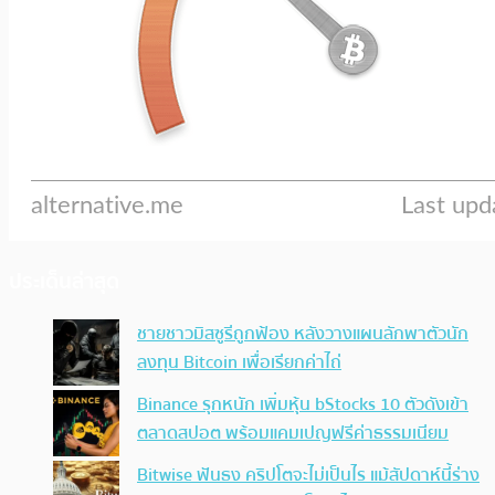
ประเด็นล่าสุด
ชายชาวมิสซูรีถูกฟ้อง หลังวางแผนลักพาตัวนัก
ลงทุน Bitcoin เพื่อเรียกค่าไถ่
Binance รุกหนัก เพิ่มหุ้น bStocks 10 ตัวดังเข้า
ตลาดสปอต พร้อมแคมเปญฟรีค่าธรรมเนียม
Bitwise ฟันธง คริปโตจะไม่เป็นไร แม้สัปดาห์นี้ร่าง