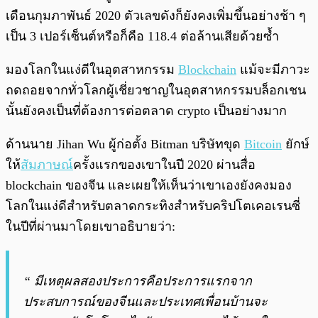
เดือนกุมภาพันธ์ 2020 ตัวเลขดังก็ยังคงเพิ่มขึ้นอย่างช้า ๆ
เป็น 3 เปอร์เซ็นต์หรือก็คือ 118.4 ต่อล้านเสียด้วยซ้ำ
มองโลกในแง่ดีในอุตสาหกรรม
Blockchain
แม้จะมีภาวะ
ถดถอยจากทั่วโลกผู้เชี่ยวชาญในอุตสาหกรรมบล็อกเชน
นั้นยังคงเป็นที่ต้องการต่อตลาด crypto เป็นอย่างมาก
ด้านนาย Jihan Wu ผู้ก่อตั้ง Bitman บริษัทขุด
Bitcoin
ยักษ์
ให้
สัมภาษณ์
ครั้งแรกของเขาในปี 2020 ผ่านสื่อ
blockchain ของจีน และเผยให้เห็นว่าเขาเองยังคงมอง
โลกในแง่ดีสำหรับตลาดกระทิงสำหรับคริปโตเคอเรนซี่
ในปีที่ผ่านมาโดยเขาอธิบายว่า:
“ มีเหตุผลสองประการคือประการแรกจาก
ประสบการณ์ของจีนและประเทศเพื่อนบ้านจะ