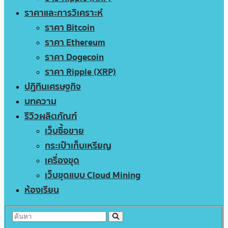
ราคาและการวิเคราะห์
ราคา Bitcoin
ราคา Ethereum
ราคา Dogecoin
ราคา Ripple (XRP)
ปฏิทินเศรษฐกิจ
บทความ
รีวิวผลิตภัณฑ์
เว็บซื้อขาย
กระเป๋าเก็บเหรียญ
เครื่องขุด
เว็บขุดแบบ Cloud Mining
ห้องเรียน