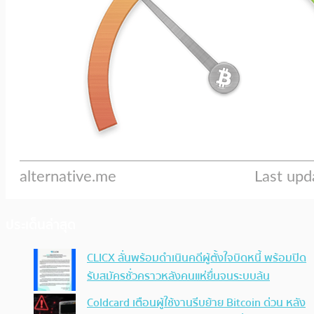
ประเด็นล่าสุด
CLICX ลั่นพร้อมดำเนินคดีผู้ตั้งใจบิดหนี้ พร้อมปิด
รับสมัครชั่วคราวหลังคนแห่ยื่นจนระบบล้น
Coldcard เตือนผู้ใช้งานรีบย้าย Bitcoin ด่วน หลัง