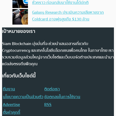
ชั่วคราว ก่อนกลับมาใช้งานได้ปกติ
Galaxy Research ประเมินความเสียหายจาก
Coldcard อาจพุ่งสูงถึง $130 ล้าน
เป้าหมายของเรา
Siam Blockchain มุ่งมั่นที่จะช่วยนำเสนอสารเกี่ยวกับ
Cryptocurrency และเทคโนโลยีบล็อกเชนเพื่อคนไทย ในภาษาไทย เรา
รวบรวมข้อมูลส่วนใหญ่จากเว็บไซต์และเว็บบอร์ดต่างประเทศและนำมา
แปลส่งตรงถึงฟีดคุณ
เกี่ยวกับเว็บไซต์นี้
ทีมงาน
ติดต่อเรา
นโยบายความเป็นส่วนตัว
ข้อตกลงในการใช้งาน
Advertise
RSS
ตั้งค่าคุกกี้