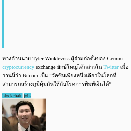
ทางด้านนาย Tyler Winklevoss ผู้ร่วมก่อตั้งของ Gemini
cryptocurrency
exchange ยักษ์ใหญ่ได้กล่าวใน
Twitter
เมื่อ
วานนี้ว่า Bitcoin เป็น “วัคซีนเพียงหนึ่งเดียวในโลกที่
สามารถสร้างภูมิคุ้มกันให้กับโรคการพิมพ์เงินได้”
blockchain
jobs