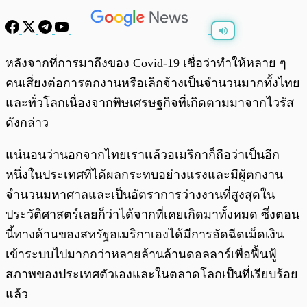
พร้อมเล่น
0:00
/
0:00
หลังจากที่การมาถึงของ Covid-19 เชื่อว่าทำให้หลาย ๆ
คนเสี่ยงต่อการตกงานหรือเลิกจ้างเป็นจำนวนมากทั้งไทย
และทั่วโลกเนื่องจากพิษเศรษฐกิจที่เกิดตามมาจากไวรัส
ดังกล่าว
แน่นอนว่านอกจากไทยเราเเล้วอเมริกาก็ถือว่าเป็นอีก
หนึ่งในประเทศที่ได้ผลกระทบอย่างแรงและมีผู้ตกงาน
จำนวนมหาศาลและเป็นอัตราการว่างงานที่สูงสุดใน
ประวัติศาสตร์เลยก็ว่าได้จากที่เคยเกิดมาทั้งหมด ซึ่งตอน
นี้ทางด้านของสหรัฐอเมริกาเองได้มีการอัดฉีดเม็ดเงิน
เข้าระบบไปมากกว่าหลายล้านล้านดอลลาร์เพื่อฟื้นฟู้
สภาพของประเทศตัวเองและในตลาดโลกเป็นที่เรียบร้อย
แล้ว