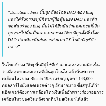
“Donation adress นั้นถูกต้องโดย DAO ของ Bisq
และได้รับการอนุมัติจากผู้ถือหุ้นของ DAO และตัว
ซอฟแวร์ของ Bisq นั้นไม่ได้ยืนยันว่าแอดเดรสที่เงิน
ถูกจ่ายไปนั้นเป็นแอดเดรสของ Bisq ที่ถูกตั้งขึ้นโดย
DAO ก่อนที่จะยืนยันการส่งแบบ TX ไปยังบัญชีดัง
กล่าง”
ในโพสต์ของ Bisq นั้นมีผู้ใช้ที่เข้ามาแสดงความคิดเห็น
ว่าเมื่อดูจากแอดเดรสที่เงินถูกโอนไปแล้วนั้นพบการ
เคลื่อนไหวของ Bitcoin 19.6 เหรียญ มูลค่า 143,000
ดอลลาร์ไปยังแอดเดรสต่างๆ อีกมากมาย ซึ่งสรุปได้ว่า
แฮ็คเกอร์ต้องการเคลื่อนไหวเงินเพื่ออำพรางร่องรอยการ
เคลื่อนไหวของเงินหลังจากที่ขโมยเงินมาได้แล้ว