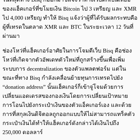
ของแฮ็คเกอร์ที่ขโมยเงิน Bitcoin ไป 3 เหรียญ และ XMR
ไป 4,000 เหรียญ ทำให้ Bisq แจ้งว่าผู้ที่ได้รับผลกระทบคือ
ผู้ที่เทรดในตลาด XMR และ BTC ในระยะเวลา 12 วันที่
ผ่านมา
ช่องโหว่ที่แฮ็คเกอร์อาศัยในการโจมตีเว็บ Bisq คือช่อง
โหว่ที่เกิดจากตัวอัพเดทตัวใหม่ที่ถูกสร้างขึ้นเพื่อเพิ่ม
ระบบการ decentralization ของตัวแพลตฟอร์ม แต่ใน
ขณะที่ทาง Bisq กำลังเคลื่อนย้ายทุนการเทรดไปยัง
“donation address” นั้นแฮ็คเกอร์ก็เข้าจู่โจมด้วยการ
เปลี่ยนแอดเดรสของกองเงินโดยการเปลี่ยนเป้าหมาย
การโอนไปยังกระเป๋าเงินของตัวแอ็คเกอร์เอง และด้วย
การที่สกุลเงินดิจิตอลถูกออกแบบให้ไม่สามารถแทร็คตัว
กระเป๋าเงินได้ทำให้แฮ็คเกอร์ดังกล่าวได้เงินไปถึง
250,000 ดอลลาร์