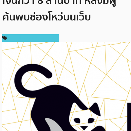
เงินกว่า 8 ล้านบาท หลังมีผู้
ค้นพบช่องโหว่บนเว็บ
ความปลอดภัยทางไซเบอร์