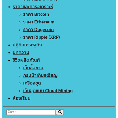
ราคาและการวิเคราะห์
ราคา Bitcoin
ราคา Ethereum
ราคา Dogecoin
ราคา Ripple (XRP)
ปฏิทินเศรษฐกิจ
บทความ
รีวิวผลิตภัณฑ์
เว็บซื้อขาย
กระเป๋าเก็บเหรียญ
เครื่องขุด
เว็บขุดแบบ Cloud Mining
ห้องเรียน