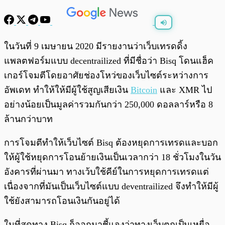
พร้อมเล่น
0:00
/
0:00
ในวันที่ 9 เมษายน 2020 มีรายงานว่าเว็บเทรดดิ้ง
แพลตฟอร์มแบบ decentrailized ที่มีชื่อว่า Bisq โดนแฮ็ค
เกอร์โจมตีโดยอาศัยช่องโหว่ของเว็บไซต์ระหว่างการ
อัพเดท ทำให้ให้มีผู้ใช้สูญเสียเงิน
Bitcoin
และ XMR ไป
อย่างน้อยเป็นมูลค่ารวมกันกว่า 250,000 ดอลลาร์หรือ 8
ล้านกว่าบาท
การโจมตีทำให้เว็บไซต์ Bisq ต้องหยุดการเทรดและบอก
ให้ผู้ใช้หยุดการโอนย้ายเงินเป็นเวลากว่า 18 ชั่วโมงในวัน
อังคารที่ผ่านมา ทางเว้บใช้คีย์ในการหยุดการเทรดแต่
เนื่องจากที่มันเป็นเว็บไซต์แบบ deventrailized จึงทำให้มีผู้
ใช้ยังสามารถโอนเงินกันอยู่ได้
ในที่สุดทาง Bisq ก็ออกมาชี้แจงว่าทางเว็บตกเป็นเหยื่อ