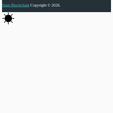
Siam Blockchain
Copyright © 2026.