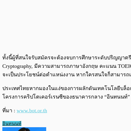
ทั้งนี้ผู้ที่สนใจรับสมัครจะต้องจบการศึกษาระดับปริญญาตร
Cryptography, มีความสามารถภาษาอังกฤษ คะแนน TOEIC 60
จะเป็นประโยชน์ต่อตำแหน่งงาน หากใครสนใจก็สามารถ
ประเทศไทยหากมองในแง่ของการผลักดันเทคโนโลยีบล็อกเชน
โครงการคริปโตเคอร์เรนซีของธนาคารกลาง “อินทนนท์” มั
ที่มา :
www.bot.or.th
อินทนนท์