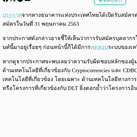
ฟังสรุปข่าว
พร้อมเล่น
ประกาศ
จากทางธนาคารแห่งประเทศไทยได้เปิดรับสมัครตำแ
สมัครในวันที่ 31 พฤษภาคม 2563
จากประกาศดังกล่าวอาจชี้ให้เห็นว่าการรับสมัครบุคลา
นท์นี้มาอยู่เรื่อยๆ ก่อนหน้านี้ก็ได้มีการ
ทดสอบ
ระบบของเหร
หากดูจากประกาศจะพบเลยว่าความรับผิดชอบหลักของผู้มา
ด้านเทคโนโลยีที่เกี่ยวข้องกับ Cryptocurrencies และ C
เทคโนโลยีที่เกี่ยวข้อง โดยเฉพาะ ด้านเทคโนโลยีทางก
หรือโครงการที่เกี่ยวข้องกับ DLT ยิ่งตอกย้ำว่าโครงการอ