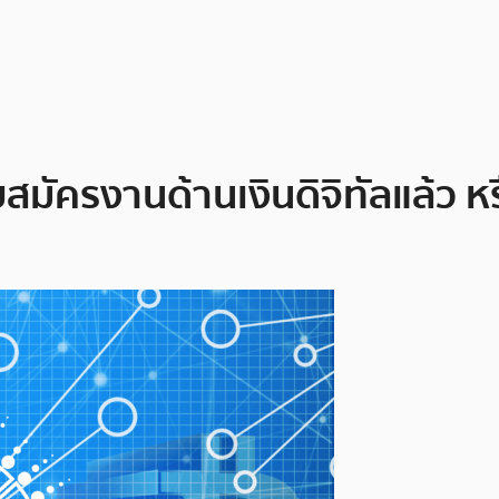
สมัครงานด้านเงินดิจิทัลแล้ว ห