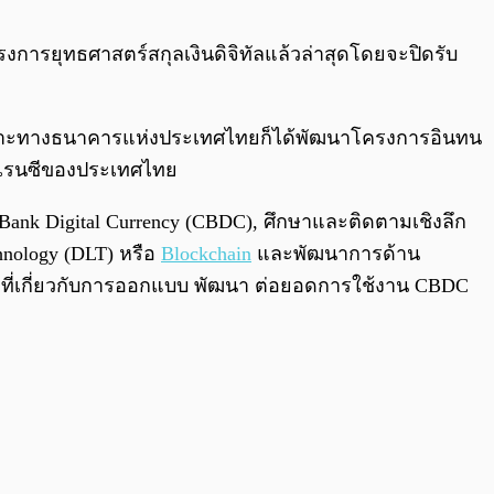
0:00
/
0:00
ารยุทธศาสตร์สกุลเงินดิจิทัลแล้วล่าสุดโดยจะปิดรับ
เพราะทางธนาคารแห่งประเทศไทยก็ได้พัฒนาโครงการอินทน
ร์เรนซีของประเทศไทย
k Digital Currency (CBDC), ศึกษาและติดตามเชิงลึก
nology (DLT) หรือ
Blockchain
และพัฒนาการด้าน
 ที่เกี่ยวกับการออกแบบ พัฒนา ต่อยอดการใช้งาน CBDC