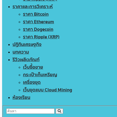
ราคาและการวิเคราะห์
ราคา Bitcoin
ราคา Ethereum
ราคา Dogecoin
ราคา Ripple (XRP)
ปฏิทินเศรษฐกิจ
บทความ
รีวิวผลิตภัณฑ์
เว็บซื้อขาย
กระเป๋าเก็บเหรียญ
เครื่องขุด
เว็บขุดแบบ Cloud Mining
ห้องเรียน