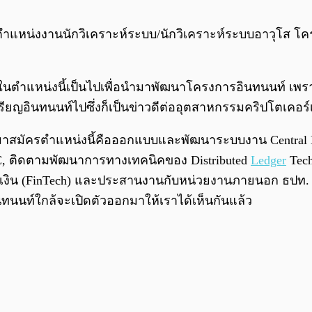
หน่งงานนักวิเคราะห์ระบบ/นักวิเคราะห์ระบบอาวุโส โครงก
กรในตำแหน่งนี้เป็นไปเพื่อนำมาพัฒนาโครงการอินทนนท์ 
ียญอินทนนท์ไปซึ่งก็เป็นข่าวดีต่ออุตสาหกรรมคริปโตเคอ
สมัครตำแหน่งนี้คือออกแบบและพัฒนาระบบงาน Central Ban
DBC, ติดตามพัฒนาการทางเทคนิคของ Distributed
Ledger
Tech
ารเงิน (FinTech) และประสานงานกับหน่วยงานภายนอก ธปท.
ินทนนท์ใกล้จะเปิดตัวออกมาให้เราได้เห็นกันแล้ว