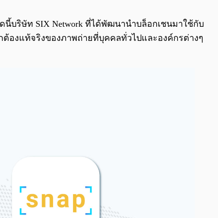
0:00
/
0:00
นี้บริษัท SIX Network ที่ได้พัฒนานำบล็อกเชนมาใช้กับ
ต้องแท้จริงของภาพถ่ายที่บุคคลทั่วไปและองค์กรต่างๆ