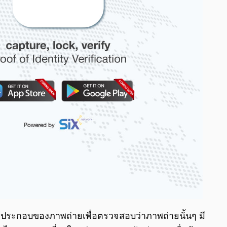
งค์ประกอบของภาพถ่ายเพื่อตรวจสอบว่าภาพถ่ายนั้นๆ มี