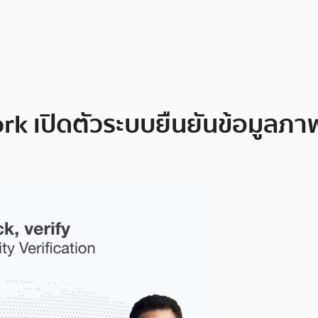
rk เปิดตัวระบบยืนยันข้อมูลภา