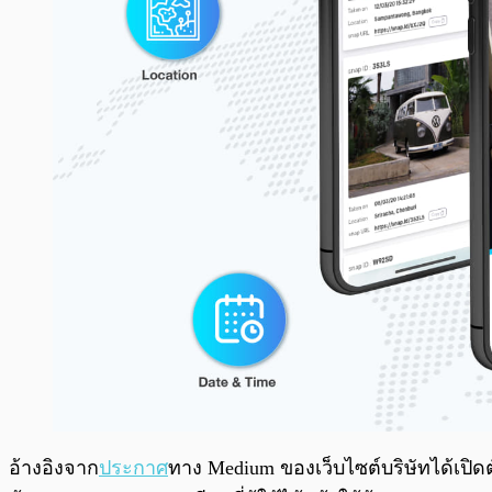
อ้างอิงจาก
ประกาศ
ทาง Medium ของเว็บไซต์บริษัทได้เปิด