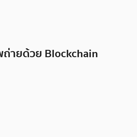
พถ่ายด้วย Blockchain