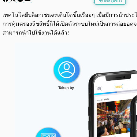
ฟังสรุปข่าว
พร้อมเล่น
เทคโนโลยีบล็อกเชนจะเติบโตขึ้นเรื่อยๆ เมื่อมีการนำประโ
การคุ้มครองลิขสิทธิ์ก็ได้เปิดตัวระบบใหม่เป็นการต่อย
สามารถนำไปใช้งานได้แล้ว!