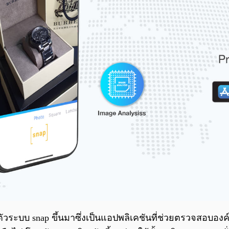
ตัวระบบ snap ขึ้นมาซึ่งเป็นแอปพลิเคชันที่ช่วยตรวจสอบอ