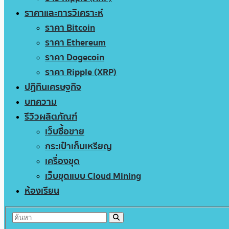
ราคาและการวิเคราะห์
ราคา Bitcoin
ราคา Ethereum
ราคา Dogecoin
ราคา Ripple (XRP)
ปฏิทินเศรษฐกิจ
บทความ
รีวิวผลิตภัณฑ์
เว็บซื้อขาย
กระเป๋าเก็บเหรียญ
เครื่องขุด
เว็บขุดแบบ Cloud Mining
ห้องเรียน