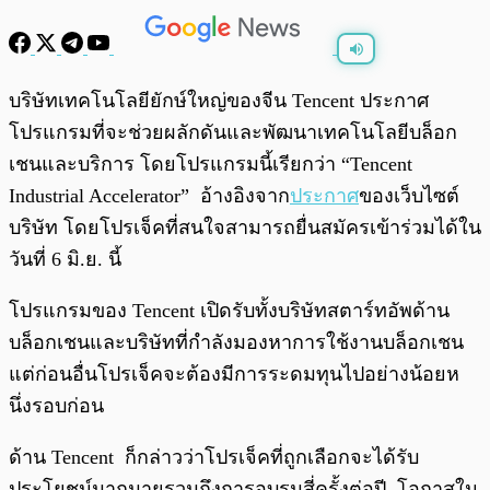
พร้อมเล่น
0:00
/
0:00
บริษัทเทคโนโลยียักษ์ใหญ่ของจีน Tencent ประกาศ
โปรแกรมที่จะช่วยผลักดันและพัฒนาเทคโนโลยีบล็อก
เชนและบริการ โดยโปรแกรมนี้เรียกว่า “Tencent
Industrial Accelerator” อ้างอิงจาก
ประกาศ
ของเว็บไซต์
บริษัท โดยโปรเจ็คที่สนใจสามารถยื่นสมัครเข้าร่วมได้ใน
วันที่ 6 มิ.ย. นี้
โปรแกรมของ Tencent เปิดรับทั้งบริษัทสตาร์ทอัพด้าน
บล็อกเชนและบริษัทที่กำลังมองหาการใช้งานบล็อกเชน
แต่ก่อนอื่นโปรเจ็คจะต้องมีการระดมทุนไปอย่างน้อยห
นึ่งรอบก่อน
ด้าน Tencent ก็กล่าวว่าโปรเจ็คที่ถูกเลือกจะได้รับ
ประโยชน์มากมายรวมถึงการอบรมสี่ครั้งต่อปี, โอกาสใน