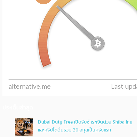
ประเด็นล่าสุด
Dubai Duty Free เปิดรับชำระเงินด้วย Shiba Inu
และคริปโตอื่นรวม 30 สกุลเป็นครั้งแรก