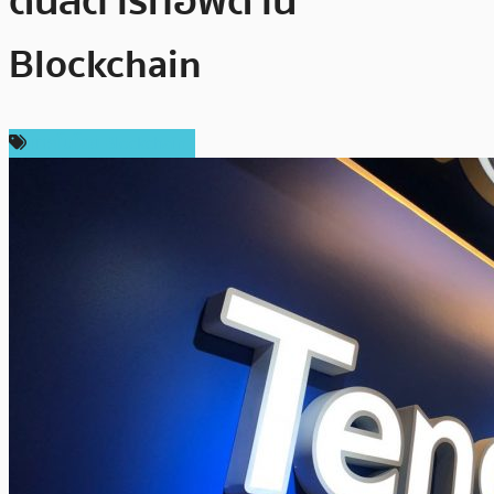
ดันสตาร์ทอัพด้าน
Blockchain
เทคโนโลยี Blockchain