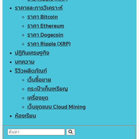
ราคาและการวิเคราะห์
ราคา Bitcoin
ราคา Ethereum
ราคา Dogecoin
ราคา Ripple (XRP)
ปฏิทินเศรษฐกิจ
บทความ
รีวิวผลิตภัณฑ์
เว็บซื้อขาย
กระเป๋าเก็บเหรียญ
เครื่องขุด
เว็บขุดแบบ Cloud Mining
ห้องเรียน