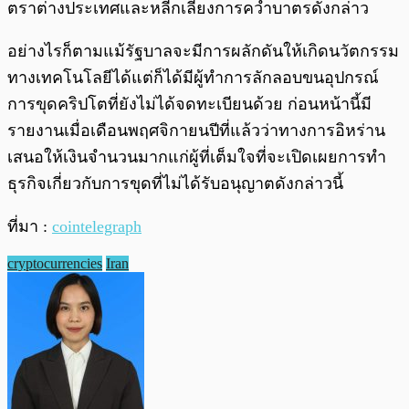
ตราต่างประเทศและหลีกเลี่ยงการคว่ำบาตรดังกล่าว
อย่างไรก็ตามแม้รัฐบาลจะมีการผลักดันให้เกิดนวัตกรรม
ทางเทคโนโลยีได้แต่ก็ได้มีผู้ทำการลักลอบขนอุปกรณ์
การขุดคริปโตที่ยังไม่ได้จดทะเบียนด้วย ก่อนหน้านี้มี
รายงานเมื่อเดือนพฤศจิกายนปีที่แล้วว่าทางการอิหร่าน
เสนอให้เงินจำนวนมากแก่ผู้ที่เต็มใจที่จะเปิดเผยการทำ
ธุรกิจเกี่ยวกับการขุดที่ไม่ได้รับอนุญาตดังกล่าวนี้
ที่มา :
cointelegraph
cryptocurrencies
Iran