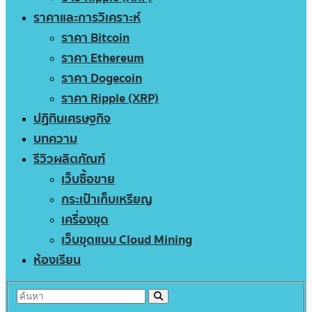
ราคาและการวิเคราะห์
ราคา Bitcoin
ราคา Ethereum
ราคา Dogecoin
ราคา Ripple (XRP)
ปฏิทินเศรษฐกิจ
บทความ
รีวิวผลิตภัณฑ์
เว็บซื้อขาย
กระเป๋าเก็บเหรียญ
เครื่องขุด
เว็บขุดแบบ Cloud Mining
ห้องเรียน