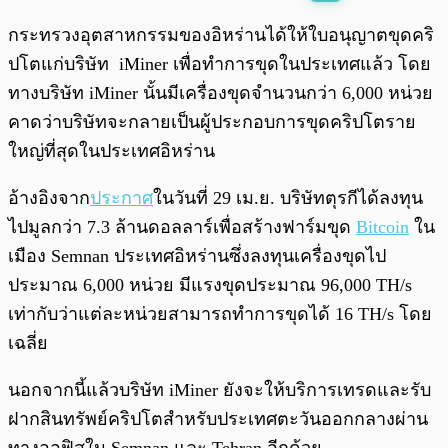
พร้อมเล่น
0:00
/
0:00
กระทรวงอุตสาหกรรมของอิหร่านได้ให้ใบอนุญาตขุดคริ
ปโตแก่บริษัท iMiner เพื่อทำการขุดในประเทศแล้ว โดย
ทางบริษัท iMiner นั้นมีเครื่องขุดจำนวนกว่า 6,000 หน่วย
คาดว่าบริษัทจะกลายเป็นผู้ประกอบการขุดคริปโตราย
ใหญ่ที่สุดในประเทศอิหร่าน
อ้างอิงจาก
ประกาศ
ในวันที่ 29 เม.ย. บริษัทตุรกีได้ลงทุน
ไปมูลกว่า 7.3 ล้านดอลลาร์เพื่อสร้างฟาร์มขุด
Bitcoin
ใน
เมือง Semnan ประเทศอิหร่านซึ่งลงทุนเครื่องขุดไป
ประมาณ 6,000 หน่วย มีแรงขุดประมาณ 96,000 TH/s
เท่ากับว่าแต่ละหน่วยสามารถทำการขุดได้ 16 TH/s โดย
เฉลี่ย
นอกจากนี้แล้วบริษัท iMiner ยังจะให้บริการเทรดและรับ
ฝากสินทรัพย์คริปโตสำหรับประเทศตะวันออกกลางผ่าน