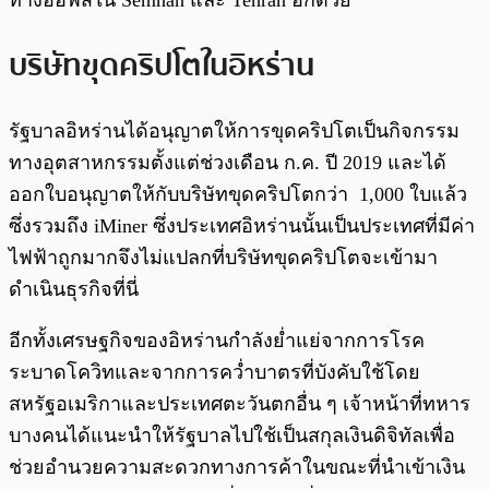
ทางออฟิสใน Semnan และ Tehran อีกด้วย
บริษัทขุดคริปโตในอิหร่าน
รัฐบาลอิหร่านได้อนุญาตให้การขุดคริปโตเป็นกิจกรรม
ทางอุตสาหกรรมตั้งแต่ช่วงเดือน ก.ค. ปี 2019 และได้
ออกใบอนุญาตให้กับบริษัทขุดคริปโตกว่า 1,000 ใบแล้ว
ซึ่งรวมถึง iMiner ซึ่งประเทศอิหร่านนั้นเป็นประเทศที่มีค่า
ไฟฟ้าถูกมากจึงไม่แปลกที่บริษัทขุดคริปโตจะเข้ามา
ดำเนินธุรกิจที่นี่
อีกทั้งเศรษฐกิจของอิหร่านกำลังย่ำแย่จากการโรค
ระบาดโควิทและจากการคว่ำบาตรที่บังคับใช้โดย
สหรัฐอเมริกาและประเทศตะวันตกอื่น ๆ เจ้าหน้าที่ทหาร
บางคนได้แนะนำให้รัฐบาลไปใช้เป็นสกุลเงินดิจิทัลเพื่อ
ช่วยอำนวยความสะดวกทางการค้าในขณะที่นำเข้าเงิน