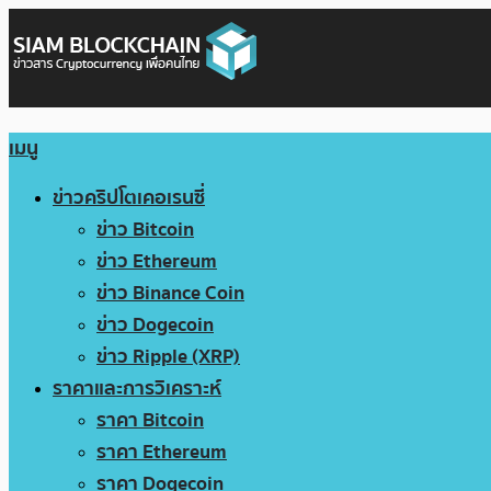
เมนู
ข่าวคริปโตเคอเรนซี่
ข่าว Bitcoin
ข่าว Ethereum
ข่าว Binance Coin
ข่าว Dogecoin
ข่าว Ripple (XRP)
ราคาและการวิเคราะห์
ราคา Bitcoin
ราคา Ethereum
ราคา Dogecoin