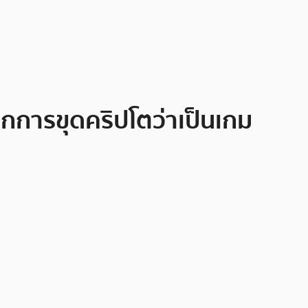
ากการขุดคริปโตว่าเป็นเกม