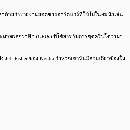
0:00
/
0:00
วหาด้วยว่ารายงานยอดขายฮาร์ดแวร์ที่ใช้ไปในหมู่นักเล่น
ยประมวลผลกราฟิก (GPUs) ที่ใช้สำหรับการขุดคริปโตว่ามา
Jeff Fisher ของ Nvidia ว่าพวกเขานั่นมีส่วนเกี่ยวข้องใน