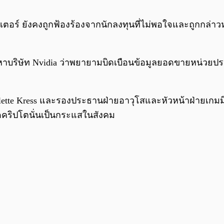
ิวเตอร์ ยังคงถูกฟ้องร้องจากนักลงทุนที่ไม่พอใจและถูกกล่า
กล่าวหาบริษัท Nvidia ว่าพยายามบิดเบือนข้อมูลยอดขายหน่ว
lette Kress และรองประธานฝ่ายอาวุโสและหัวหน้าฝ่ายเกมมิ่ง 
ขุดคริปโตนั่นเป็นกระแสในสังคม