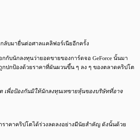
นำกลับมายื่นต่อศาลแคลิฟอร์เนียอีกครั้ง
ะบอกกับนักลงทุนว่ายอดขายของการ์ดจอ GeForce นั้นมา
นถูกปกป้องด้วยราคาที่ผันผวนขึ้น ๆ ลง ๆ ของตลาดคริปโต
ื่อป้องกันมิให้นักลงทุนเทขายหุ้นของบริษัทที่อาจ
กราคาคริปโตได้ร่วงลดลงอย่างมีนัยสำคัญ ดังนั้นด้วย