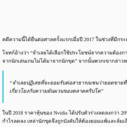
คดีความนี้ได้ยื่นต่อศาลครั้งแรกเมื่อปี 2017 ในช่วงที่มีกร
โจทก์อ้างว่า “จำเลยได้เลือกใช้ประโยชน์จากความต้องกา
จากนักเล่นเกมไม่ได้มาจากนักขุด” จากนั้นพวกเขากล่าวหาว
“จำเลยปฏิเสธที่จะยอมรับต่อสาธารณชนว่ายอดขายที่เพิ
เกี่ยวโยงกับความผันผวนของตลาดคริปโต”
ในปี 2018 ราคาหุ้นของ Nvidia ได้ปรับตัวร่วงลดลงกว่า 2
กำไรลดลง เหล่านักขุดจึงถูกบังคับให้ต้องยอมแพ้และล้ม