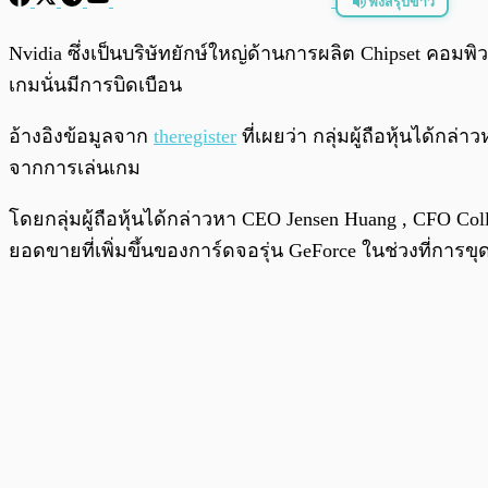
ฟังสรุปข่าว
พร้อมเล่น
Nvidia ซึ่งเป็นบริษัทยักษ์ใหญ่ด้านการผลิต Chipset คอมพ
เกมนั่นมีการบิดเบือน
อ้างอิงข้อมูลจาก
theregister
ที่เผยว่า กลุ่มผู้ถือหุ้นได้
จากการเล่นเกม
โดยกลุ่มผู้ถือหุ้นได้กล่าวหา CEO Jensen Huang , CFO Col
ยอดขายที่เพิ่มขึ้นของการ์ดจอรุ่น GeForce ในช่วงที่การ