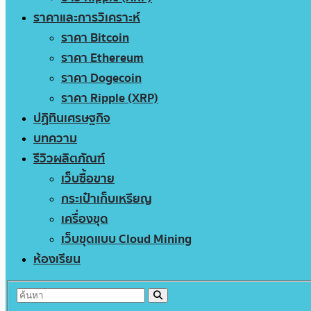
ราคาและการวิเคราะห์
ราคา Bitcoin
ราคา Ethereum
ราคา Dogecoin
ราคา Ripple (XRP)
ปฏิทินเศรษฐกิจ
บทความ
รีวิวผลิตภัณฑ์
เว็บซื้อขาย
กระเป๋าเก็บเหรียญ
เครื่องขุด
เว็บขุดแบบ Cloud Mining
ห้องเรียน