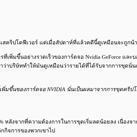
ะแสคริปโตฟีเวอร์ แต่เมื่อสัปดาห์ที่แล้วคดีนี้ดูเหมือนจะถูก
รที่เพิ่มขึ้นอย่างรวดเร็วของการ์ดจอ Nvidia GeForce แล
่าบริษัททำให้มันดูเหมือนว่ารายได้ที่ได้รับจากการขุดนั่
่มขึ้นของการ์ดจอ NVIDIA นั่นเป็นผลมาจากการขุดคริปโต เพ
0% หลังจากที่ความต้องการในการขุดเริ่มลดน้อยลง เนื่องจา
เลิกกิจการของพวกเขาไป