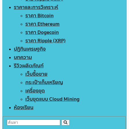
ราคาและการวิเคราะห์
ราคา Bitcoin
ราคา Ethereum
ราคา Dogecoin
ราคา Ripple (XRP)
ปฏิทินเศรษฐกิจ
บทความ
รีวิวผลิตภัณฑ์
เว็บซื้อขาย
กระเป๋าเก็บเหรียญ
เครื่องขุด
เว็บขุดแบบ Cloud Mining
ห้องเรียน