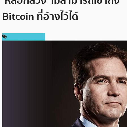
‘หลอกลวง’ ไม่สามารถเข้าถึง
Bitcoin ที่อ้างไว้ได้
ข่าวคริปโตเคอเรนซี่