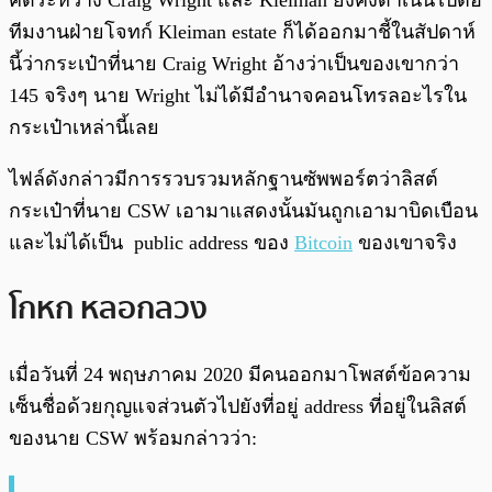
คดีระหว่าง Craig Wright และ Kleiman ยังคงดำเนินไปต่อ
ทีมงานฝ่ายโจทก์ Kleiman estate ก็ได้ออกมาชี้ในสัปดาห์
นี้ว่ากระเป๋าที่นาย Craig Wright อ้างว่าเป็นของเขากว่า
145 จริงๆ นาย Wright ไม่ได้มีอำนาจคอนโทรลอะไรใน
กระเป๋าเหล่านี้เลย
ไฟล์ดังกล่าวมีการรวบรวมหลักฐานซัพพอร์ตว่าลิสต์
กระเป๋าที่นาย CSW เอามาแสดงนั้นมันถูกเอามาบิดเบือน
และไม่ได้เป็น public address ของ
Bitcoin
ของเขาจริง
โกหก หลอกลวง
เมื่อวันที่ 24 พฤษภาคม 2020 มีคนออกมาโพสต์ข้อความ
เซ็นชื่อด้วยกุญแจส่วนตัวไปยังที่อยู่ address ที่อยู่ในลิสต์
ของนาย CSW พร้อมกล่าวว่า: