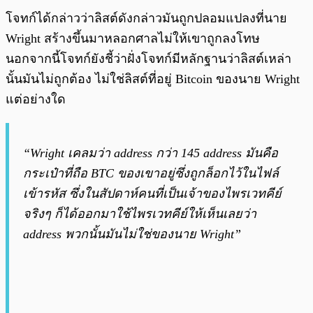
โจทก์ได้กล่าวว่าลิสต์ดังกล่าวมันถูกปลอมแปลงที่นาย
Wright สร้างขึ้นมาหลอกศาลไม่ให้เขาถูกลงโทษ
นอกจากนี้โจทก์ยังชี้ว่าฝั่งโจทก์มีหลักฐานว่าลิสต์เหล่า
นั้นมันไม่ถูกต้อง ไม่ใช่ลิสต์ที่อยู่ Bitcoin ของนาย Wright
แต่อย่างใด
“Wright เคลมว่า address กว่า 145 address มันคือ
กระเป๋าที่ถือ BTC ของเขาอยู่ซึ่งถูกล็อกไว้ในไฟล์
เข้ารหัส ซึ่งในสัปดาห์คนที่เป็นเจ้าของไพรเวทคีย์
จริงๆ ก็ได้ออกมาใช้ไพรเวทคีย์ให้เห็นเลยว่า
address พวกนั้นมันไม่ใช่ของนาย Wright”