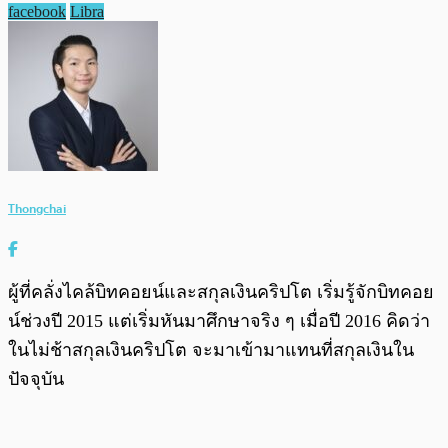
facebook
Libra
Thongchai
ผู้ที่คลั่งไคล้บิทคอยน์และสกุลเงินคริปโต เริ่มรู้จักบิทคอย
น์ช่วงปี 2015 แต่เริ่มหันมาศึกษาจริง ๆ เมื่อปี 2016 คิดว่า
ในไม่ช้าสกุลเงินคริปโต จะมาเข้ามาแทนที่สกุลเงินใน
ปัจจุบัน