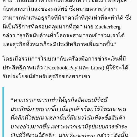
สามารถเสนอราคาให้กับตัวเองได้ว่าโฆษณาใดที่คุ้มค่า
กับพวกเขาในแง่ของผลลัพธ์ ซึ่งหมายความว่าเรา
สามารถนำเสนอธุรกิจที่มีราคาต่ำที่สุดเท่าที่จะทำได้ ซึ่ง
นี่เป็นวิธีการที่ครอบคลุมมากที่สุด” นาย Zuckerberg
กล่าว “ธุรกิจนับล้านทั่วโลกจะสามารถเข้าร่วมเราได้
และธุรกิจทั้งหมดก็จะมีประสิทธิภาพเพิ่มมากขึ้น”
โดยเมื่อรวมการโฆษณากับเครื่องมือการชำระเงินที่มี
ประสิทธิภาพแล้ว (Facebook Pay และ Libra) ผู้ใช้จะได้
รับประโยชน์สำหรับธุรกิจของพวกเขา
“หากเราสามารถทำให้ธุรกิจอีคอมเมิร์ซมี
ประสิทธิภาพมากขึ้น เมื่อลูกค้าเรียกใช้โฆษณาคน
ที่คลิกที่โฆษณาเหล่านั้นก็มีแนวโน้มที่จะซื้อสินค้า
บางอย่างมากขึ้น เพราะพวกเขามีรูปแบบการชำระ
เงินที่ใช้งานได้จริง” นาย Zuckerberg กล่าว “ดังนั้น