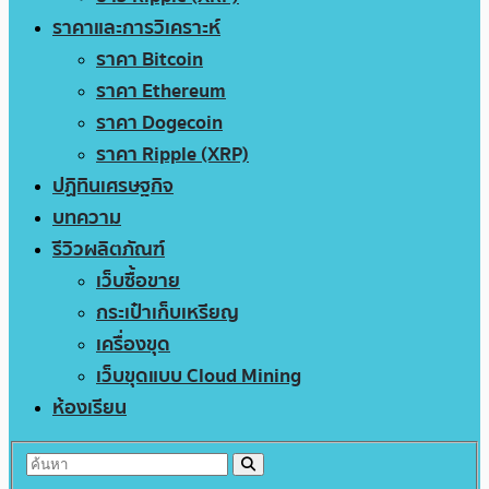
ราคาและการวิเคราะห์
ราคา Bitcoin
ราคา Ethereum
ราคา Dogecoin
ราคา Ripple (XRP)
ปฏิทินเศรษฐกิจ
บทความ
รีวิวผลิตภัณฑ์
เว็บซื้อขาย
กระเป๋าเก็บเหรียญ
เครื่องขุด
เว็บขุดแบบ Cloud Mining
ห้องเรียน