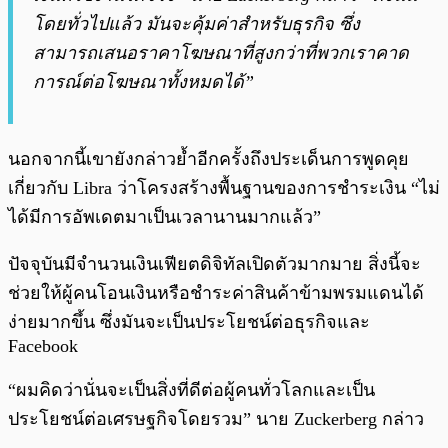
โดยทั่วไปแล้ว มันจะคุ้มค่าสำหรับธุรกิจ ซึ่ง
สามารถเสนอราคาโฆษณาที่สูงกว่าที่พวกเราคาด
การณ์ต่อโฆษณาทั้งหมดได้”
นอกจากนี้เขายังกล่าวย้ำอีกครั้งถึงประเด็นการพูดคุย
เกี่ยวกับ Libra ว่าโครงสร้างพื้นฐานของการชำระเงิน “ไม่
ได้มีการอัพเดตมาเป็นเวลานานมากแล้ว”
ปัจจุบันมีจำนวนเงินเฟียตดิจิทัลเปิดตัวมากมาย สิ่งนี้จะ
ช่วยให้ผู้คนโอนเงินหรือชำระค่าสินค้าข้ามพรมแดนได้
ง่ายมากขึ้น ซึ่งมันจะเป็นประโยชน์ต่อธุรกิจและ
Facebook
“ผมคิดว่านั่นจะเป็นสิ่งที่ดีต่อผู้คนทั่วโลกและเป็น
ประโยชน์ต่อเศรษฐกิจโดยรวม” นาย Zuckerberg กล่าว