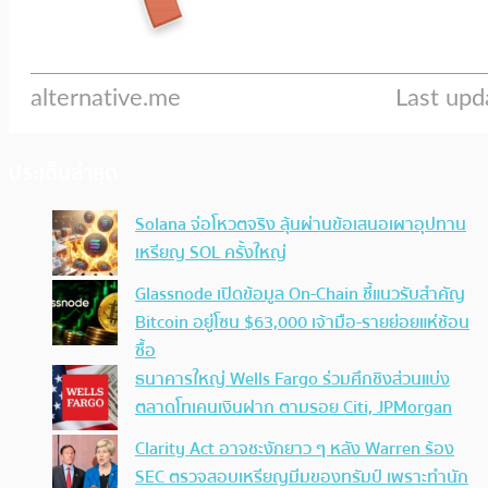
ประเด็นล่าสุด
Solana จ่อโหวตจริง ลุ้นผ่านข้อเสนอเผาอุปทาน
เหรียญ SOL ครั้งใหญ่
Glassnode เปิดข้อมูล On-Chain ชี้แนวรับสำคัญ
Bitcoin อยู่โซน $63,000 เจ้ามือ-รายย่อยแห่ช้อน
ซื้อ
ธนาคารใหญ่ Wells Fargo ร่วมศึกชิงส่วนแบ่ง
ตลาดโทเคนเงินฝาก ตามรอย Citi, JPMorgan
Clarity Act อาจชะงักยาว ๆ หลัง Warren ร้อง
SEC ตรวจสอบเหรียญมีมของทรัมป์ เพราะทำนัก