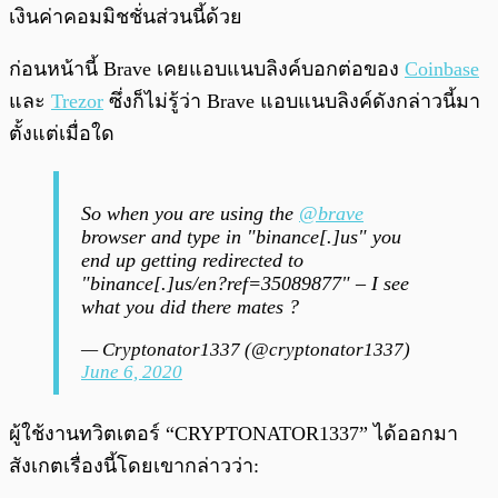
เงินค่าคอมมิชชั่นส่วนนี้ด้วย
ก่อนหน้านี้ Brave เคยแอบแนบลิงค์บอกต่อของ
Coinbase
และ
Trezor
ซึ่งก็ไม่รู้ว่า Brave แอบแนบลิงค์ดังกล่าวนี้มา
ตั้งแต่เมื่อใด
So when you are using the
@brave
browser and type in "binance[.]us" you
end up getting redirected to
"binance[.]us/en?ref=35089877" – I see
what you did there mates ?
— Cryptonator1337 (@cryptonator1337)
June 6, 2020
ผู้ใช้งานทวิตเตอร์ “CRYPTONATOR1337” ได้ออกมา
สังเกตเรื่องนี้โดยเขากล่าวว่า: