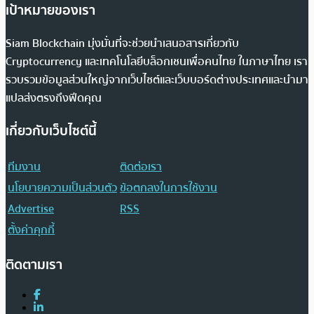
เป้าหมายของเรา
Siam Blockchain มุ่งมั่นที่จะช่วยนำเสนอสารเกี่ยวกับ
Cryptocurrency และเทคโนโลยีบล็อกเชนเพื่อคนไทย ในภาษาไทย เรา
รวบรวมข้อมูลส่วนใหญ่จากเว็บไซต์และเว็บบอร์ดต่างประเทศและนำมา
แปลส่งตรงถึงฟีดคุณ
เกี่ยวกับเว็บไซต์นี้
ทีมงาน
ติดต่อเรา
นโยบายความเป็นส่วนตัว
ข้อตกลงในการใช้งาน
Advertise
RSS
ตั้งค่าคุกกี้
ติดตามเรา