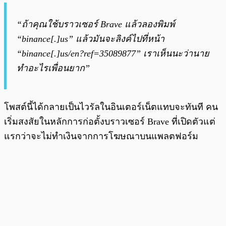
“ถ้าคุณใช้บราวเซอร์ Brave แล้วลองพิมพ์
“binance[.]us” แล้วมันจะลิงค์ไปที่หน้า
“binance[.]us/en?ref=35089877” เราเห็นนะว่านาย
ทำอะไรเพื่อนยาก”
โพสต์นี้ได้กลายเป็นไวรัลในอินเตอร์เน็ตแทบจะทันที คน
เริ่มสงสัยในหลักการก่อตั้งบราวเซอร์ Brave ที่เปิดตัวแต่
แรกว่าจะไม่ทำเงินจากการโฆษณาบนแพลตฟอร์ม