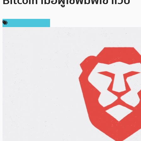
Bitcoin เมื่อผู้ใช้พิมพ์เข้าเว็บ
ข่าวคริปโตเคอเรนซี่