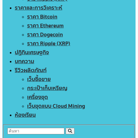
ราคาและการวิเคราะห์
ราคา Bitcoin
ราคา Ethereum
ราคา Dogecoin
ราคา Ripple (XRP)
ปฏิทินเศรษฐกิจ
บทความ
รีวิวผลิตภัณฑ์
เว็บซื้อขาย
กระเป๋าเก็บเหรียญ
เครื่องขุด
เว็บขุดแบบ Cloud Mining
ห้องเรียน