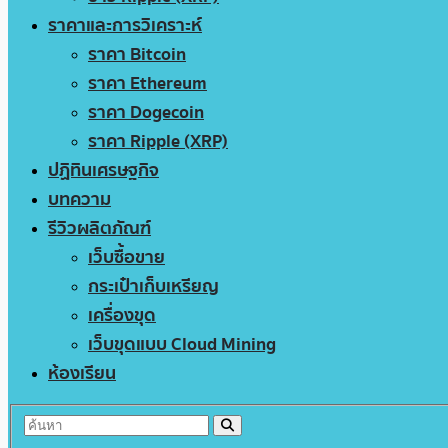
ราคาและการวิเคราะห์
ราคา Bitcoin
ราคา Ethereum
ราคา Dogecoin
ราคา Ripple (XRP)
ปฏิทินเศรษฐกิจ
บทความ
รีวิวผลิตภัณฑ์
เว็บซื้อขาย
กระเป๋าเก็บเหรียญ
เครื่องขุด
เว็บขุดแบบ Cloud Mining
ห้องเรียน