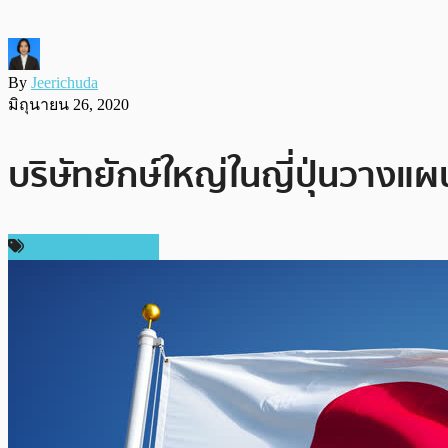
By
Jeerichuda
มิถุนายน 26, 2020
บริษัทยักษ์ใหญ่ในญี่ปุ่นวางแผ
ข่าวคริปโตเคอเรนซี่