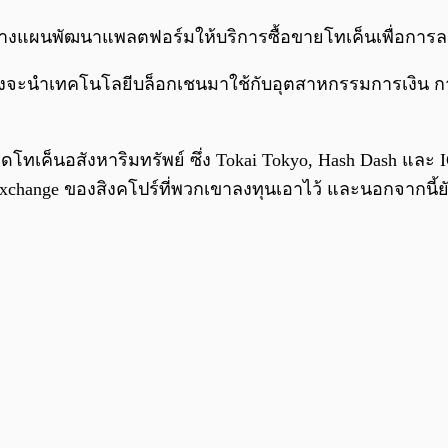
s วางแผนพัฒนาแพลตฟอร์มให้บริการซื้อขายโทเค็นเพื่อการลงท
ซึ่งจะนำเทคโนโลยีบล็อกเชนมาใช้กับอุตสาหกรรมการเงิน ก
โทเค็นอสังหาริมทรัพย์ ซึ่ง Tokai Tokyo, Hash Dash และ 
change ของสิงคโปร์ที่พวกเขาลงทุนเอาไว้ และนอกจากนี้ยัง