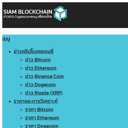
เมนู
ข่าวคริปโตเคอเรนซี่
ข่าว Bitcoin
ข่าว Ethereum
ข่าว Binance Coin
ข่าว Dogecoin
ข่าว Ripple (XRP)
ราคาและการวิเคราะห์
ราคา Bitcoin
ราคา Ethereum
ราคา Dogecoin