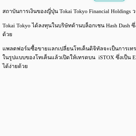
พร้อมเล่น
สถาบันการเงินของญี่ปุ่น Tokai Tokyo Financial Holding
Tokai Tokyo ได้ลงทุนในบริษัทด้านบล็อกเชน Hash Dash 
ด้วย
แพลตฟอร์มซื้อขายแลกเปลี่ยนโทเค็นดิจิทัลจะเป็นการเทรด
ในรูปแบบของโทเค็นแล้วเปิดให้เทรดบน iSTOX ซึ่งเป็น Ex
ได้ง่ายด้วย