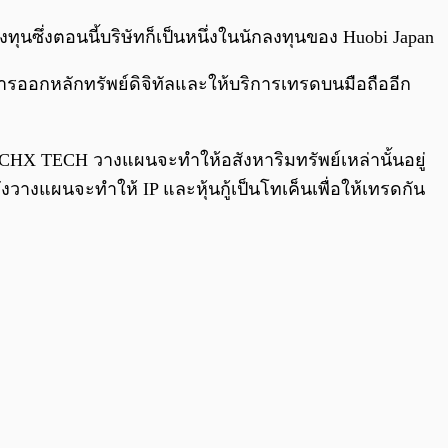
0:00
/
0:00
ุนซึ่งตอนนี้บริษัทก็เป็นหนึ่งในนักลงทุนของ Huobi Japan
ารออกหลักทรัพย์ดิจิทัลและให้บริการเทรดบนมือถืออีก
ICHX TECH วางแผนจะทำให้อสังหาริมทรัพย์เหล่านั้นอยู่
วางแผนจะทำให้ IP และหุ้นกู้เป็นโทเค็นเพื่อให้เทรดกัน