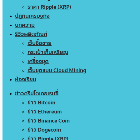
ราคา Ripple (XRP)
ปฏิทินเศรษฐกิจ
บทความ
รีวิวผลิตภัณฑ์
เว็บซื้อขาย
กระเป๋าเก็บเหรียญ
เครื่องขุด
เว็บขุดแบบ Cloud Mining
ห้องเรียน
ข่าวคริปโตเคอเรนซี่
ข่าว Bitcoin
ข่าว Ethereum
ข่าว Binance Coin
ข่าว Dogecoin
ข่าว Ripple (XRP)