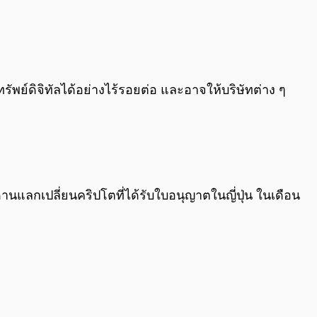
ัพย์ดิจิทัลได้อย่างไร้รอยต่อ และอาจให้บริษัทต่าง ๆ
นแลกเปลี่ยนคริปโตที่ได้รับใบอนุญาตในญี่ปุ่น ในเดือน