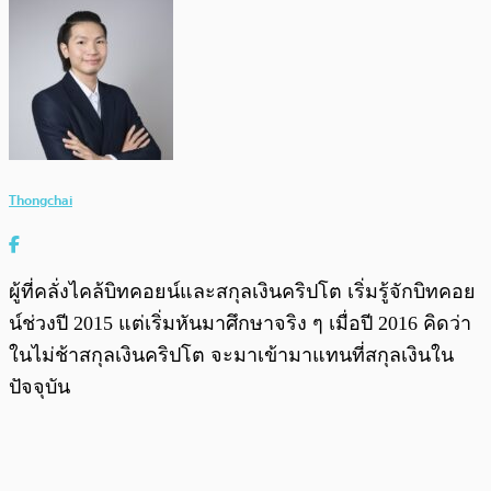
Thongchai
ผู้ที่คลั่งไคล้บิทคอยน์และสกุลเงินคริปโต เริ่มรู้จักบิทคอย
น์ช่วงปี 2015 แต่เริ่มหันมาศึกษาจริง ๆ เมื่อปี 2016 คิดว่า
ในไม่ช้าสกุลเงินคริปโต จะมาเข้ามาแทนที่สกุลเงินใน
ปัจจุบัน