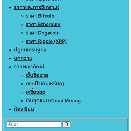
ราคาและการวิเคราะห์
ราคา Bitcoin
ราคา Ethereum
ราคา Dogecoin
ราคา Ripple (XRP)
ปฏิทินเศรษฐกิจ
บทความ
รีวิวผลิตภัณฑ์
เว็บซื้อขาย
กระเป๋าเก็บเหรียญ
เครื่องขุด
เว็บขุดแบบ Cloud Mining
ห้องเรียน