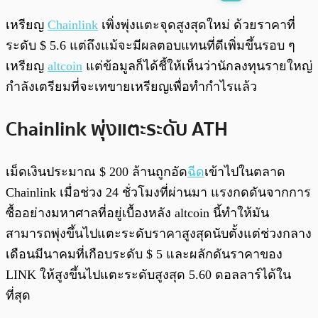
พร้อมเล่น
0:00
/
0:00
เหรียญ
Chainlink
เพิ่งพุ่งแตะจุดสูงสุดใหม่ ด้วยราคาที่
ระดับ $ 5.6 แต่ถึงแม้จะมีผลตอบแทนที่ดีเพิ่มขึ้นรอบ ๆ
เหรียญ
altcoin
แต่ข้อมูลก็ได้ชี้ให้เห็นว่านักลงทุนรายใหญ่
กำลังเตรียมที่จะเทขายเหรียญเพื่อทำกำไรแล้ว
Chainlink พุ่งแตะระดับ ATH
เม็ดเงินประมาณ $ 200 ล้านถูกอัด
ฉีด
เข้าไปในตลาด
Chainlink เมื่อช่วง 24 ชั่วโมงที่ผ่านมา แรงกดดันจากการ
ซื้ออย่างมหาศาลที่อยู่เบื้องหลัง altcoin นี้ทำให้มัน
สามารถพุ่งขึ้นไปแตะระดับราคาสูงสุดนับตั้งแต่ช่วงกลาง
เดือนมีนาคมที่เกือบระดับ $ 5 และผลักดันราคาของ
LINK ให้สูงขึ้นไปแตะระดับสูงสุด 5.60 ดอลลาร์ได้ใน
ที่สุด