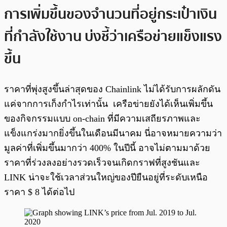
การเพิ่มขึ้นของจำนวนที่อยู่กระเป๋าเงิน
ที่กำลังใช้งาน บ่งชี้ว่าเครือข่ายแข็งแรง
ขึ้น
ราคาที่พุ่งสูงขึ้นล่าสุดของ Chainlink ไม่ได้รับการผลักดัน
แค่จากการเก็งกำไรเท่านั้น เครือข่ายยังได้เห็นเพิ่มขึ้น
ของกิจกรรมแบบ on-chain ที่มีความเสถียรภาพและ
แข็งแกร่งมากยิ่งขึ้นในเดือนมีนาคม นี่อาจหมายความว่า
มูลค่าที่เพิ่มขึ้นมากว่า 400% ในปีนี้ อาจไม่ตามมาด้วย
ราคาที่ร่วงลงอย่างรวดเร็วจนเกิดกราฟที่สูงชันและ
LINK น่าจะใช้เวลาส่วนใหญ่ของปียืนอยู่ที่ระดับเหนือ
ราคา $ 8 ได้ต่อไป