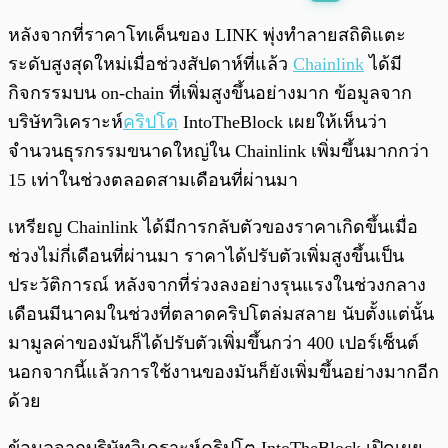
พร้อมเล่น
0:00
/
0:00
หลังจากที่ราคาโทเค็นของ LINK พุ่งทำลายสถิติแตะ
ระดับสูงสุดใหม่เมื่อช่วงสัปดาห์ที่แล้ว
Chainlink
ได้มี
กิจกรรมบน on-chain ที่เพิ่มสูงขึ้นอย่างมาก ข้อมูลจาก
บริษัทวิเคราะห์
คริปโต
IntoTheBlock เผยให้เห็นว่า
จำนวนธุรกรรมขนาดใหญ่ใน Chainlink เพิ่มขึ้นมากกว่า
15 เท่าในช่วงตลอดสามเดือนที่ผ่านมา
เหรียญ Chainlink ได้มีการกลับตัวของราคาเกิดขึ้นเมื่อ
ช่วงไม่กี่เดือนที่ผ่านมา ราคาได้ปรับตัวเพิ่มสูงขึ้นเป็น
ประวัติการณ์ หลังจากที่ร่วงลงอย่างรุนแรงในช่วงกลาง
เดือนมีนาคมในช่วงที่ตลาดคริปโตล่มสลาย นับตั้งแต่นั้น
มามูลค่าของมันก็ได้ปรับตัวเพิ่มขึ้นกว่า 400 เปอร์เซ็นต์
นอกจากนี้แล้วการใช้งานของมันก็ยังเพิ่มขึ้นอย่างมากอีก
ด้วย