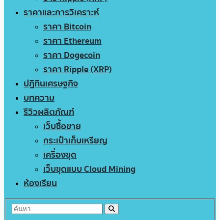
ราคาและการวิเคราะห์
ราคา Bitcoin
ราคา Ethereum
ราคา Dogecoin
ราคา Ripple (XRP)
ปฏิทินเศรษฐกิจ
บทความ
รีวิวผลิตภัณฑ์
เว็บซื้อขาย
กระเป๋าเก็บเหรียญ
เครื่องขุด
เว็บขุดแบบ Cloud Mining
ห้องเรียน