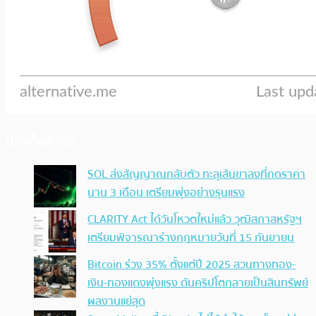
ประเด็นล่าสุด
SOL ส่งสัญญาณกลับตัว ทะลุเส้นขาลงที่กดราคา
นาน 3 เดือน เตรียมพุ่งอย่างรุนแรง
CLARITY Act ได้วันโหวตใหม่แล้ว วุฒิสภาสหรัฐฯ
เตรียมพิจารณาร่างกฎหมายวันที่ 15 กันยายน
Bitcoin ร่วง 35% ตั้งแต่ปี 2025 สวนทางทอง-
เงิน-ทองแดงพุ่งแรง ดันคริปโตกลายเป็นสินทรัพย์
ผลงานแย่สุด