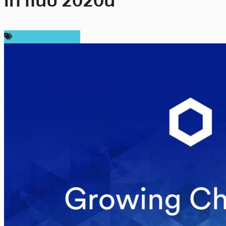
เท่าในปี 2020นี้
ข่าวคริปโตเคอเรนซี่