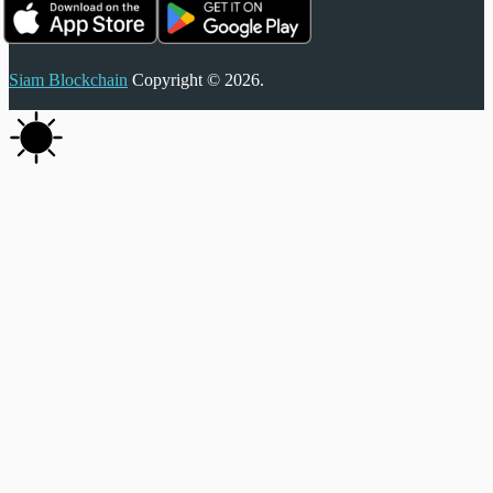
Siam Blockchain
Copyright © 2026.