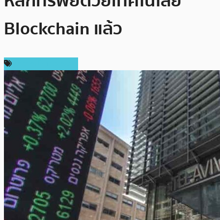
หลักทรัพย์ด้วยเทคโนโลยี
Blockchain แล้ว
ข่าวคริปโตเคอเรนซี่