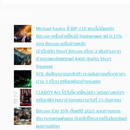
ประเด็นล่าสุด
Michael Saylor ชี้ BIP-110 แทบไม่มีผลต่อ
Bitcoin เครือข่ายใหม่มี Hashpower แค่ 0.15%
ของ Bitcoin เครือข่ายหลัก
เจ้ามือเปิด Short Bitcoin เกือบ 2 พันล้านบาท
ห่างจุดพอร์ตแตกแค่ $400 ลุ้นเกิด Short
Squeeze
SOL ส่งสัญญาณกลับตัว ทะลุเส้นขาลงที่กดราคา
นาน 3 เดือน เตรียมพุ่งอย่างรุนแรง
CLARITY Act ได้วันโหวตใหม่แล้ว วุฒิสภาสหรัฐฯ
เตรียมพิจารณาร่างกฎหมายวันที่ 15 กันยายน
Bitcoin ร่วง 35% ตั้งแต่ปี 2025 สวนทางทอง-
เงิน-ทองแดงพุ่งแรง ดันคริปโตกลายเป็นสินทรัพย์
ผลงานแย่สุด