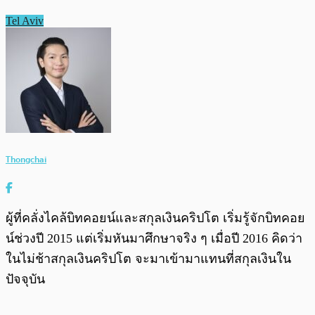
Tel Aviv
Thongchai
ผู้ที่คลั่งไคล้บิทคอยน์และสกุลเงินคริปโต เริ่มรู้จักบิทคอย
น์ช่วงปี 2015 แต่เริ่มหันมาศึกษาจริง ๆ เมื่อปี 2016 คิดว่า
ในไม่ช้าสกุลเงินคริปโต จะมาเข้ามาแทนที่สกุลเงินใน
ปัจจุบัน