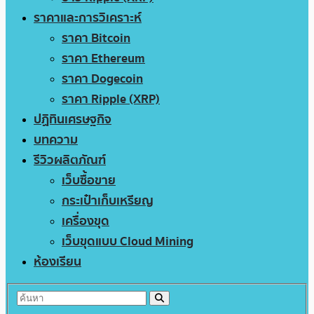
ราคาและการวิเคราะห์
ราคา Bitcoin
ราคา Ethereum
ราคา Dogecoin
ราคา Ripple (XRP)
ปฏิทินเศรษฐกิจ
บทความ
รีวิวผลิตภัณฑ์
เว็บซื้อขาย
กระเป๋าเก็บเหรียญ
เครื่องขุด
เว็บขุดแบบ Cloud Mining
ห้องเรียน