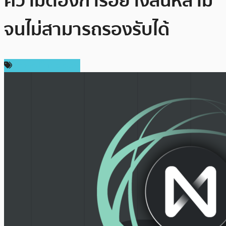
ความต้องการอย่างล้นหลาม
จนไม่สามารถรองรับได้
ข่าวคริปโตเคอเรนซี่