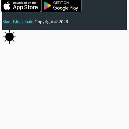
Siam Blockchain
Copyright © 2026.