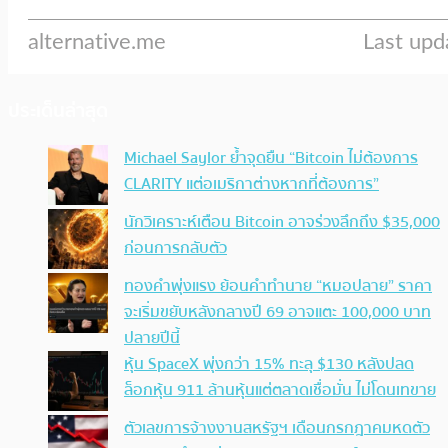
ประเด็นล่าสุด
Michael Saylor ย้ำจุดยืน “Bitcoin ไม่ต้องการ
CLARITY แต่อเมริกาต่างหากที่ต้องการ”
นักวิเคราะห์เตือน Bitcoin อาจร่วงลึกถึง $35,000
ก่อนการกลับตัว
ทองคำพุ่งแรง ย้อนคำทำนาย “หมอปลาย” ราคา
จะเริ่มขยับหลังกลางปี 69 อาจแตะ 100,000 บาท
ปลายปีนี้
หุ้น SpaceX พุ่งกว่า 15% ทะลุ $130 หลังปลด
ล็อกหุ้น 911 ล้านหุ้นแต่ตลาดเชื่อมั่น ไม่โดนเทขาย
ตัวเลขการจ้างงานสหรัฐฯ เดือนกรกฎาคมหดตัว