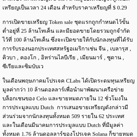
เหรียญเป็นเวลา 24 เดือน สำหรับราคาเหรียญที่ $ 0.29
การเปิดขายเหรียญ Token sale ชุดแรกถูกกำหนดไว้ขั้น
ต่ำอยู่ที่ 25 ล้านโทเค็น และมียอดขายโดยรวมถูกจำกัด
ไว้ที่ 100 ล้านโทเค็น ซึ่งจะเปิดขายให้กับนักลงทุนที่ได้รับ
การรับรองนอกประเทศสหรัฐอเมริกาเช่น จีน , เบลารุส ,
คิวบา , คองโก , อิหร่านไลบีเรีย , เมียนมาร์ , ซูดาน ,
ซีเรียและซิมบับเว
ในเดือนพฤษภาคมโปรเจค CLabs ได้เปิดระดมทุนเหรียญ
มูลค่ากว่า 10 ล้านดอลลาร์เพื่อนำมาพัฒนาเครือข่าย
บล็อกเชนของ Celo และขายหมดภายใน 12 ชั่วโมงใน
การประมูลแบบ Dutch การเสนอขายเหรียญดังกล่าวมี
ส่วนร่วมจากนักลงทุนทั้งหมด 509 รายใน 62 ประเทศ
และในเดือนมีนาคมการประมูลแบบ Dutch ที่มีมูลค่า
ทั้งหมด 1.76 ล้านดอลลาร์ของโปรเจค Solana ก็ขายหมด