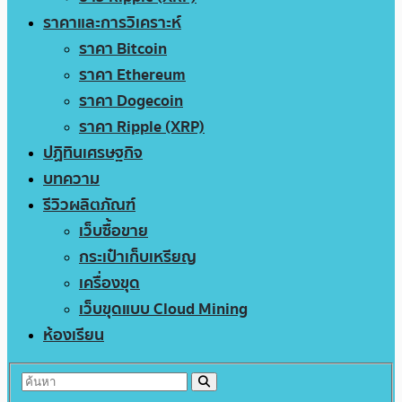
ราคาและการวิเคราะห์
ราคา Bitcoin
ราคา Ethereum
ราคา Dogecoin
ราคา Ripple (XRP)
ปฏิทินเศรษฐกิจ
บทความ
รีวิวผลิตภัณฑ์
เว็บซื้อขาย
กระเป๋าเก็บเหรียญ
เครื่องขุด
เว็บขุดแบบ Cloud Mining
ห้องเรียน