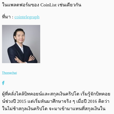
ในแพลตฟอร์มของ CoinList เช่นเดียวกัน
ที่มา :
cointelegraph
Thongchai
ผู้ที่คลั่งไคล้บิทคอยน์และสกุลเงินคริปโต เริ่มรู้จักบิทคอย
น์ช่วงปี 2015 แต่เริ่มหันมาศึกษาจริง ๆ เมื่อปี 2016 คิดว่า
ในไม่ช้าสกุลเงินคริปโต จะมาเข้ามาแทนที่สกุลเงินใน