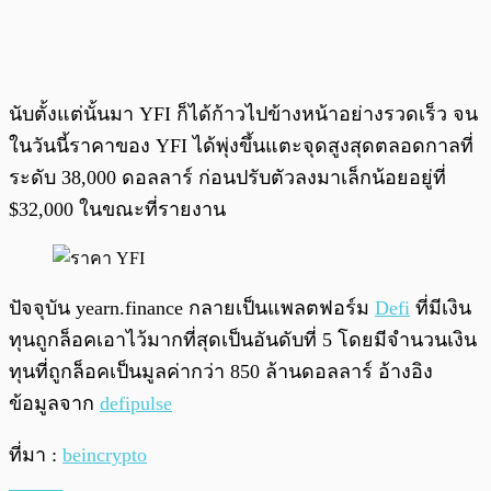
นับตั้งแต่นั้นมา YFI ก็ได้ก้าวไปข้างหน้าอย่างรวดเร็ว จน
ในวันนี้ราคาของ YFI ได้พุ่งขึ้นแตะจุดสูงสุดตลอดกาลที่
ระดับ 38,000 ดอลลาร์ ก่อนปรับตัวลงมาเล็กน้อยอยู่ที่
$32,000 ในขณะที่รายงาน
ปัจจุบัน yearn.finance กลายเป็นแพลตฟอร์ม
Defi
ที่มีเงิน
ทุนถูกล็อคเอาไว้มากที่สุดเป็นอันดับที่ 5 โดยมีจำนวนเงิน
ทุนที่ถูกล็อคเป็นมูลค่ากว่า 850 ล้านดอลลาร์ อ้างอิง
ข้อมูลจาก
defipulse
ที่มา :
beincrypto