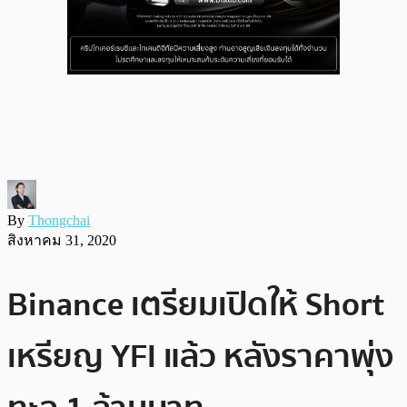
By
Thongchai
สิงหาคม 31, 2020
Binance เตรียมเปิดให้ Short
เหรียญ YFI แล้ว หลังราคาพุ่ง