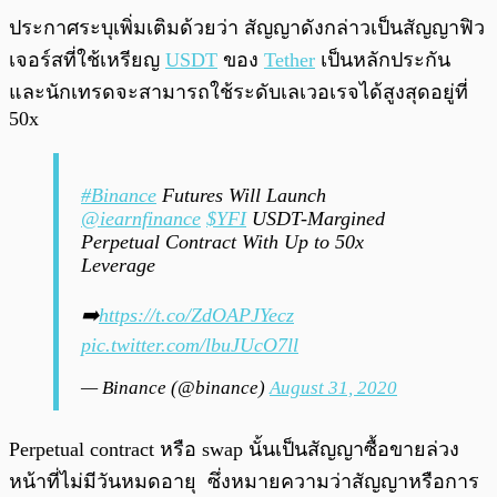
ประกาศระบุเพิ่มเติมด้วยว่า สัญญาดังกล่าวเป็นสัญญาฟิว
เจอร์สที่ใช้เหรียญ
USDT
ของ
Tether
เป็นหลักประกัน
และนักเทรดจะสามารถใช้ระดับเลเวอเรจได้สูงสุดอยู่ที่
50x
#Binance
Futures Will Launch
@iearnfinance
$YFI
USDT-Margined
Perpetual Contract With Up to 50x
Leverage
➡️
https://t.co/ZdOAPJYecz
pic.twitter.com/lbuJUcO7ll
— Binance (@binance)
August 31, 2020
Perpetual contract หรือ swap นั้นเป็นสัญญาซื้อขายล่วง
หน้าที่ไม่มีวันหมดอายุ ซึ่งหมายความว่าสัญญาหรือการ