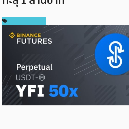
ทะลุ 1 ล้านบาท
ข่าวคริปโตเคอเรนซี่