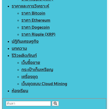
ราคาและการวิเคราะห์
ราคา Bitcoin
ราคา Ethereum
ราคา Dogecoin
ราคา Ripple (XRP)
ปฏิทินเศรษฐกิจ
บทความ
รีวิวผลิตภัณฑ์
เว็บซื้อขาย
กระเป๋าเก็บเหรียญ
เครื่องขุด
เว็บขุดแบบ Cloud Mining
ห้องเรียน