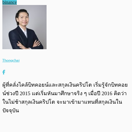
binance
Thongchai
ผู้ที่คลั่งไคล้บิทคอยน์และสกุลเงินคริปโต เริ่มรู้จักบิทคอย
น์ช่วงปี 2015 แต่เริ่มหันมาศึกษาจริง ๆ เมื่อปี 2016 คิดว่า
ในไม่ช้าสกุลเงินคริปโต จะมาเข้ามาแทนที่สกุลเงินใน
ปัจจุบัน