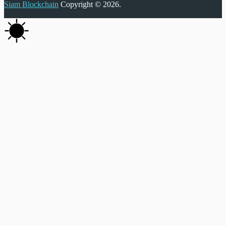
Siam Blockchain
Copyright © 2026.