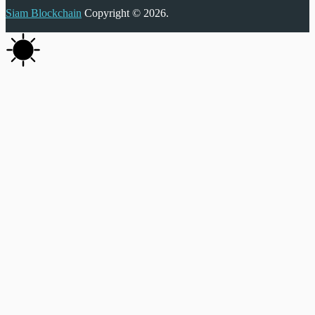
Siam Blockchain
Copyright © 2026.