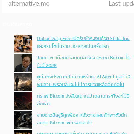
ประเด็นล่าสุด
Dubai Duty Free เปิดรับชำระเงินด้วย Shiba Inu
และคริปโตอื่นรวม 30 สกุลเป็นครั้งแรก
Tom Lee เตือนควอนตัมอาจเจาะระบบ Bitcoin ได้
ในปี 2028
ผู้ก่อตั้งประกาศปิดฉากเหรียญ AI Agent มูลค่า 2
พันล้าน พร้อมลั่นจะไม่มีการช่วยเหลืออีกต่อไป
กราฟ Bitcoin ส่งสัญญาณว่าตลาดกระทิงจะไม่มี
อีกแล้ว
ชายชาวมิสซูรีถูกฟ้อง หลังวางแผนลักพาตัวนัก
ลงทุน Bitcoin เพื่อเรียกค่าไถ่