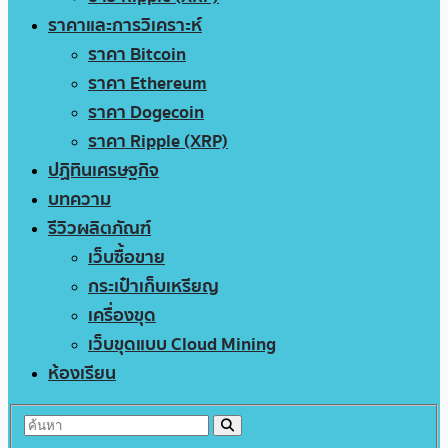
ราคาและการวิเคราะห์
ราคา Bitcoin
ราคา Ethereum
ราคา Dogecoin
ราคา Ripple (XRP)
ปฏิทินเศรษฐกิจ
บทความ
รีวิวผลิตภัณฑ์
เว็บซื้อขาย
กระเป๋าเก็บเหรียญ
เครื่องขุด
เว็บขุดแบบ Cloud Mining
ห้องเรียน