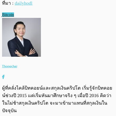
ที่มา :
dailyhodl
ฺBitcoin
Thongchai
ผู้ที่คลั่งไคล้บิทคอยน์และสกุลเงินคริปโต เริ่มรู้จักบิทคอย
น์ช่วงปี 2015 แต่เริ่มหันมาศึกษาจริง ๆ เมื่อปี 2016 คิดว่า
ในไม่ช้าสกุลเงินคริปโต จะมาเข้ามาแทนที่สกุลเงินใน
ปัจจุบัน