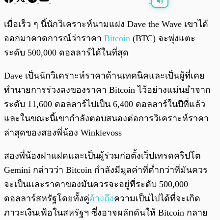
พร้อมเล่น
0:00
/
0:00
เมื่อเร็ว ๆ นี้นักวิเคราะห์นามแฝง Dave the Wave เขาได้
ออกมาคาดการณ์ว่าราคา
Bitcoin
(BTC) จะพุ่งแตะ
ระดับ 500,000 ดอลลาร์ได้ในที่สุด
Dave เป็นนักวิเคราะห์ราคาด้านเทคนิคและเป็นผู้ที่เคย
ทำนายการร่วงลงของราคา Bitcoin ไว้อย่างแม่นยำจาก
ระดับ 11,600 ดอลลาร์ไปเป็น 6,400 ดอลลาร์ในปีที่แล้ว
และในขณะนี้เขากำลังตอบสนองต่อการวิเคราะห์ราคา
ล่าสุดของสองพี่น้อง Winklevoss
สองพี่น้องฝาแฝดและเป็นผู้ร่วมก่อตั้งเว็ปเทรดคริปโต
Gemini กล่าวว่า Bitcoin กำลังมีมูลค่าที่ต่ำกว่าที่มันควร
จะเป็นและราคาของมันควรจะอยู่ที่ระดับ 500,000
ดอลลาร์สหรัฐโดยทั้งคู่
อ้างถึง
ความเป็นไปได้ที่จะเกิด
ภาวะเงินเฟ้อในสหรัฐฯ ซึ่งอาจผลักดันให้ Bitcoin กลาย