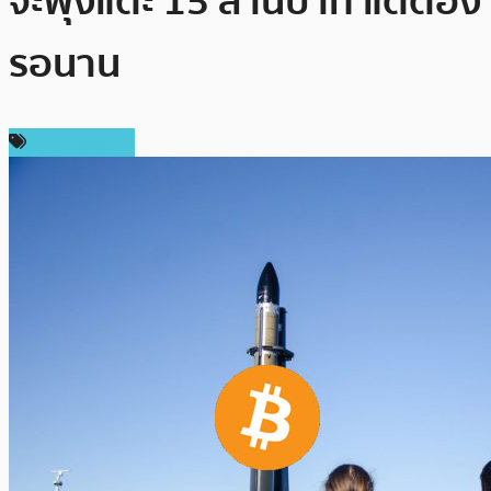
จะพุ่งแตะ 15 ล้านบาท แต่ต้อง
รอนาน
ราคา Bitcoin