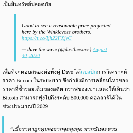
เป็นสินทรัพย์ปลอดภัย
Good to see a reasonable price projected
here by the Winklevoss brothers.
https://t.co/Ijh22FXjvC
— dave the wave (@davthewave)
August
30, 2020
เพื่อที่จะตอบสนองต่อทั้งคู่ Dave ได้
แบ่งปัน
การวิเคราะห์
ราคา Bitcoin ในระยะยาว ซึ่งกำลังมีการเคลื่อนไหวของ
ราคาที่ซ้ำรอยเดิมของอดีต กราฟของเขาแสดงให้เห็นว่า
Bitcoin สามารถพุ่งไปถึงระดับ 500,000 ดอลลาร์ได้ใน
ช่วงประมาณปี 2029
“เมื่อราคาถูกทุบลงจากจุดสูงสุด พวกมันจะหวน