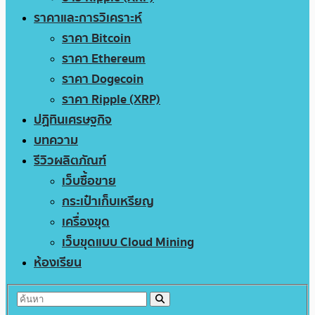
ราคาและการวิเคราะห์
ราคา Bitcoin
ราคา Ethereum
ราคา Dogecoin
ราคา Ripple (XRP)
ปฏิทินเศรษฐกิจ
บทความ
รีวิวผลิตภัณฑ์
เว็บซื้อขาย
กระเป๋าเก็บเหรียญ
เครื่องขุด
เว็บขุดแบบ Cloud Mining
ห้องเรียน