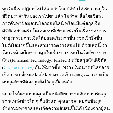
พร้อมเล่น
0:00
/
0:00
ทุกวันนี้เราปฏิเสธไม่ได้เลยว่าโลกดิจิทัลได้เข้ามาอยู่ใน
ชีวิตประจำวันของเราไปซะแล้ว ไม่ว่าจะสื่อโซเซียล ,
การค้นหาข้อมูลบนโลกออนไลน์ หรือแม้แต่สกุลเงิน
ดิจิทัลอย่างคริปโตเคอเรนซี่เข้ามาช่วยในเรื่องของการ
ทำธุรกรรมการเงินให้ปลอดภัยมากขึ้น รวดเร็วยิ่งขึ้น
โปร่งใสมากขึ้นและสามารถตรวจสอบได้ ด้วยเหตุนี้เรา
จึงควรต้องศึกษาข้อมูลในเรื่องของ เทคโนโลยีทางการ
เงิน (Financial Technology: FinTech) หรือสกุลเงินดิจิทัล
(
Cryptocurrency
) กันให้มากขึ้น เพราะในอนาคตโลกอาจ
เกิดการเปลี่ยนแปลงไปอย่างรวดเร็ว และคุณอาจจะเป็น
คนสุดท้ายที่ต้องถูกทิ้งไว้อยู่เบื้องหลัง
อย่างไรก็ตามหากคุณเป็นหนึ่งที่พยายามศึกษาหาข้อมูล
จากแหล่งข่าวใด ๆ ก็แล้วแต่ คุณอาจจะพบกับข้อมูล
จำนวนมหาศาลและเกิดความสับสนขึ้นได้ เนื่องจากผู้คน