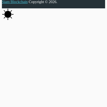
Siam Blockchain
Copyright © 2026.