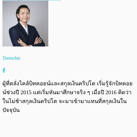
Thongchai
ผู้ที่คลั่งไคล้บิทคอยน์และสกุลเงินคริปโต เริ่มรู้จักบิทคอย
น์ช่วงปี 2015 แต่เริ่มหันมาศึกษาจริง ๆ เมื่อปี 2016 คิดว่า
ในไม่ช้าสกุลเงินคริปโต จะมาเข้ามาแทนที่สกุลเงินใน
ปัจจุบัน