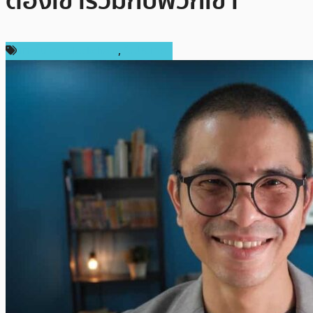
ต้องเข้าร่วมกับพวกเขา
เทคโนโลยี Blockchain
,
ในประเทศ