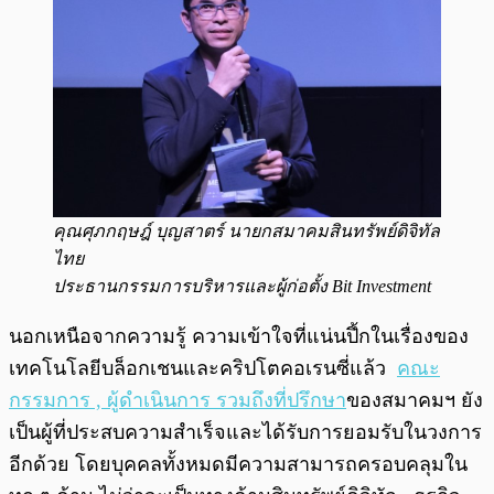
คุณศุภกฤษฎ์ บุญสาตร์ นายกสมาคมสินทรัพย์ดิจิทัล
ไทย
ประธานกรรมการบริหารและผู้ก่อตั้ง Bit Investment
นอกเหนือจากความรู้ ความเข้าใจที่แน่นปึ้กในเรื่องของ
เทคโนโลยีบล็อกเชนและคริปโตคอเรนซี่แล้ว
คณะ
กรรมการ , ผู้ดำเนินการ รวมถึงที่ปรึกษา
ของสมาคมฯ ยัง
เป็นผู้ที่ประสบความสำเร็จและได้รับการยอมรับในวงการ
อีกด้วย โดยบุคคลทั้งหมดมีความสามารถครอบคลุมใน