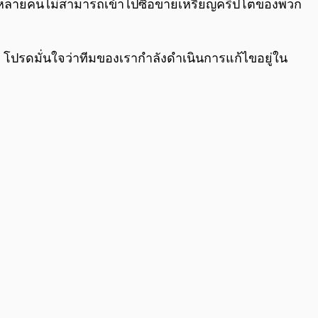
เทรดหลายคนไม่สามารถเข้าไปซื้อขายเหรียญคริปโตของพวก
ล้ว โปรดมั่นใจว่าทีมของเรากำลังดำเนินการแก้ไขอยู่ใน