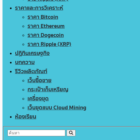
ราคาและการวิเคราะห์
ราคา Bitcoin
ราคา Ethereum
ราคา Dogecoin
ราคา Ripple (XRP)
ปฏิทินเศรษฐกิจ
บทความ
รีวิวผลิตภัณฑ์
เว็บซื้อขาย
กระเป๋าเก็บเหรียญ
เครื่องขุด
เว็บขุดแบบ Cloud Mining
ห้องเรียน