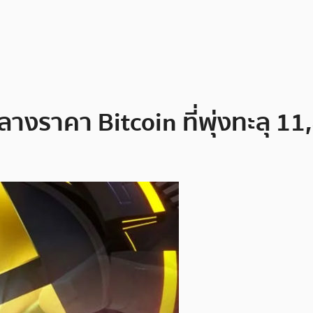
กลางราคา Bitcoin ที่พุ่งทะลุ 1