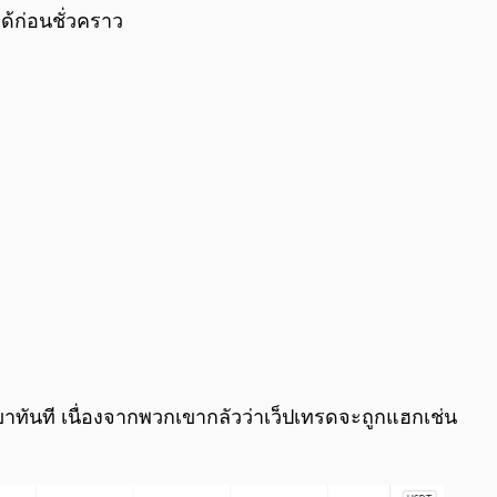
ด้ก่อนชั่วคราว
ทันที เนื่องจากพวกเขากลัวว่าเว็ปเทรดจะถูกแฮกเช่น