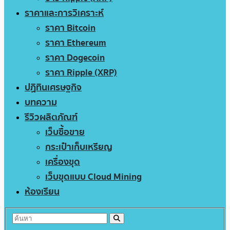
ราคาและการวิเคราะห์
ราคา Bitcoin
ราคา Ethereum
ราคา Dogecoin
ราคา Ripple (XRP)
ปฏิทินเศรษฐกิจ
บทความ
รีวิวผลิตภัณฑ์
เว็บซื้อขาย
กระเป๋าเก็บเหรียญ
เครื่องขุด
เว็บขุดแบบ Cloud Mining
ห้องเรียน