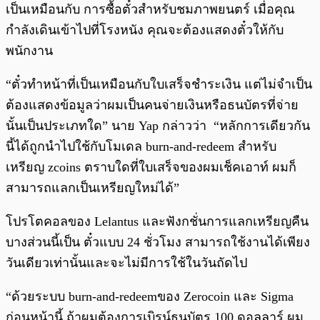
เป็นเหมือนกับ การซื้อตั๋วสำหรับชมภาพยนตร์ เมื่อคุณ
กำลังเดินเข้าไปที่โรงหนัง คุณจะต้องแสดงตั๋วให้กับ
พนักงาน
“ตั๋วทำหน้าที่เป็นเหมือนกับใบเสร็จชำระเงิน แต่ไม่จำเป็น
ต้องแสดงข้อมูลว่าผมเป็นคนจ่ายเงินหรือธนบัตรที่จ่าย
นั้นเป็นประเภทใด” นาย Yap กล่าวว่า “หลักการเดียวกัน
นี้ได้ถูกนำไปใช้กับโมเดล burn-and-redeem สำหรับ
เหรียญ zcoins ตราบใดที่ใบเสร็จของผมเช็คเอาท์ ผมก็
สามารถแลกเป็นเหรียญใหม่ได้”
โปรโตคอลของ Lelantus และฟังกชั่นการแลกเหรียญคืน
บางส่วนนี้เป็น ตั๋วแบบ 24 ชั่วโมง สามารถใช้งานได้เพียง
วันเดียวเท่านั้นและจะไม่มีการใช้ในวันถัดไป
“ด้วยระบบ burn-and-redeemของ Zerocoin และ Sigma
ก่อนหน้านี้ ถ้าผมต้องการเบิรน์ธนบัตร 100 ดอลลาร์ ผม