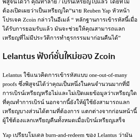
พิสูจน์ได้ว่า คุณทำลาย / เบิรน์เหรียญไปแล้ว โดยที่ไม่
ต้องเปิดเผยว่าเป็นเหรียญใด”นาย Reuben Yap หัวหน้า
โปรเจค Zcoin กล่าวในอีเมล์ “ หลักฐานการเข้ารหัสนี้เมื่อ
ได้รับการยอมรับแล้ว มันจะช่วยให้คุณสามารถแลก
เหรียญที่ไม่มีประวัติการทำธุรกรรมมาก่อนคืนได้”
Lelantus ฟังก์ชั่นใหม่ของ Zcoin
Lelantus ใช้แนวคิดการเข้ารหัสแบบ one-out-of-many
proofs ซึ่งพิสูจน์ได้ว่าคุณเป็นหนึ่งในคนจำนวนมากที่มี
การเบิรน์เหรียญหรือไม่และไม่เปิดเผยข้อมูลว่าเหรียญใด
ที่คุณทำการเบิรน์ นอกจากนี้ยังให้ผู้ใช้ยังสามารถแลก
เหรียญบางส่วนได้ตามที่ต้องการ แตกต่างจากก่อนหน้านี้
ผู้ใช้ต้องแลกเหรียญคืนทั้งหมดเมื่อเบิรน์เหรียญเสร็จ
Yap เปรียบโมเดล burn-and-redeem ของ Lelantus ว่ามัน