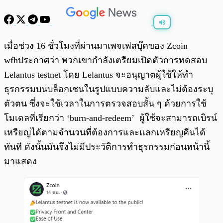
พร้อมเล่น
0:00
/
0:00
เมื่อช่วง 16 ชั่วโมงที่ผ่านมาเพจเฟสบุ๊คของ Zcoin
wfhประกาศว่า พวกเขากำลังเตรียมเปิดตัวการทดสอบ
Lelantus testnet โดย Lelantus จะอนุญาตผู้ใช้ให้ทำ
ธุรกรรมบนบล็อกเชนในรูปแบบความลับและไม่ต้องระบุ
ตัวตน ซึ่งจะใช้เวลาในการตรวจสอบสั้น ๆ ด้วยการใช้
โมเดลที่เรียกว่า ‘burn-and-redeem’ ผู้ใช้จะสามารถเบิรน์
เหรียญได้ตามจำนวนที่ต้องการและแลกเหรียญคืนได้
ทันที ดังนั้นมันจึงไม่มีประวัติการทำธุรกรรมก่อนหน้านี้
มาแสดง