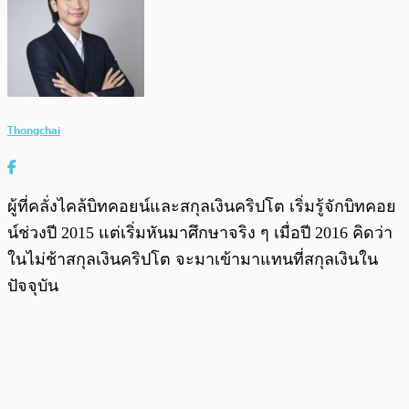
Thongchai
ผู้ที่คลั่งไคล้บิทคอยน์และสกุลเงินคริปโต เริ่มรู้จักบิทคอย
น์ช่วงปี 2015 แต่เริ่มหันมาศึกษาจริง ๆ เมื่อปี 2016 คิดว่า
ในไม่ช้าสกุลเงินคริปโต จะมาเข้ามาแทนที่สกุลเงินใน
ปัจจุบัน