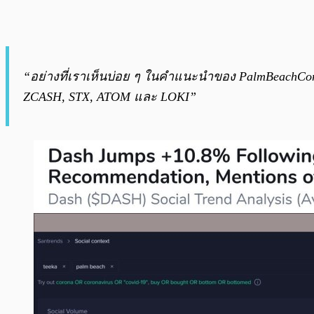
“อย่างที่เราเห็นบ่อย ๆ ในคำแนะนำของ PalmBeachConfi
ZCASH, STX, ATOM และ LOKI”