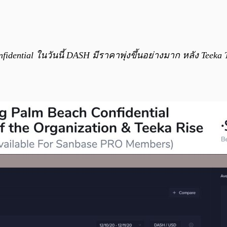
dential ในวันนี้ DASH มีราคาพุ่งขึ้นอย่างมาก หลัง Teeka