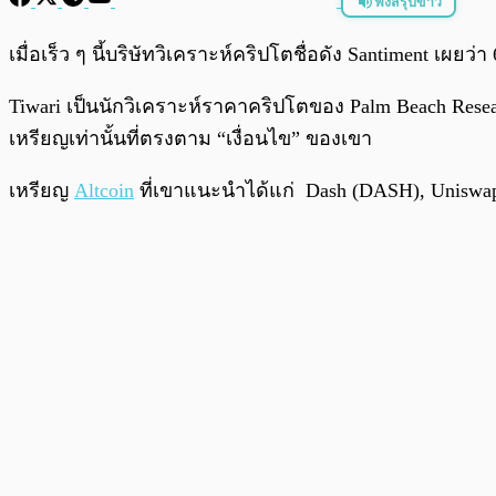
ฟังสรุปข่าว
พร้อมเล่น
เมื่อเร็ว ๆ นี้บริษัทวิเคราะห์คริปโตชื่อดัง Santiment เผ
Tiwari เป็นนักวิเคราะห์ราคาคริปโตของ Palm Beach Resea
เหรียญเท่านั้นที่ตรงตาม “เงื่อนไข” ของเขา
เหรียญ
Altcoin
ที่เขาแนะนำได้แก่ Dash (DASH), Uniswap