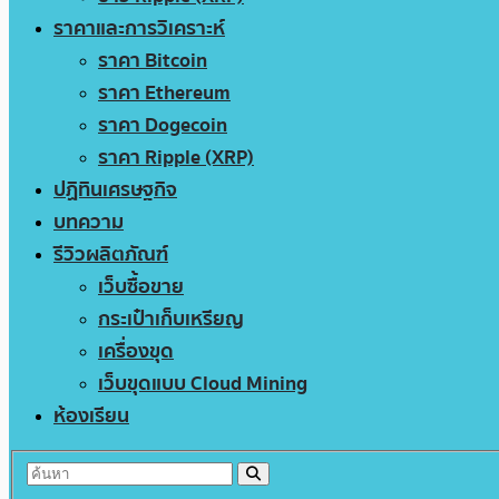
ราคาและการวิเคราะห์
ราคา Bitcoin
ราคา Ethereum
ราคา Dogecoin
ราคา Ripple (XRP)
ปฏิทินเศรษฐกิจ
บทความ
รีวิวผลิตภัณฑ์
เว็บซื้อขาย
กระเป๋าเก็บเหรียญ
เครื่องขุด
เว็บขุดแบบ Cloud Mining
ห้องเรียน