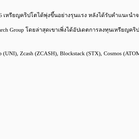
ยว่า 6 เหรียญคริปโตได้พุ่งขึ้นอย่างรุนแรง หลังได้รับคำแนะ
rch Group โดยล่าสุดเขาเพิ่งได้อัปเดตการลงทุนเหรียญคริปโ
 (UNI), Zcash (ZCASH), Blockstack (STX), Cosmos (ATO