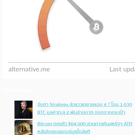
ประเด็นล่าสุด
จับตา Strategy ส่อแววเทขายรอบ 4 ? โอน 1,030
BTC มูลค่าทะลุ 2 พันล้านบาท ออกจากกระเป๋า
Bitcoin ทรงตัว $64,000 สวนทางหุ้นสหรัฐฯ ATH
หลังข้อตกลงฮอร์มุซใกล้ยุติ