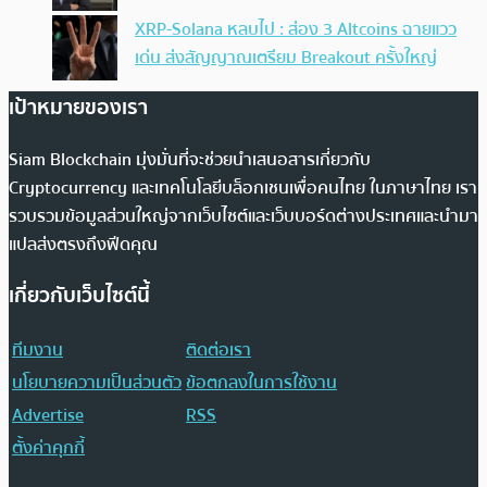
XRP-Solana หลบไป : ส่อง 3 Altcoins ฉายแวว
เด่น ส่งสัญญาณเตรียม Breakout ครั้งใหญ่
เป้าหมายของเรา
Siam Blockchain มุ่งมั่นที่จะช่วยนำเสนอสารเกี่ยวกับ
Cryptocurrency และเทคโนโลยีบล็อกเชนเพื่อคนไทย ในภาษาไทย เรา
รวบรวมข้อมูลส่วนใหญ่จากเว็บไซต์และเว็บบอร์ดต่างประเทศและนำมา
แปลส่งตรงถึงฟีดคุณ
เกี่ยวกับเว็บไซต์นี้
ทีมงาน
ติดต่อเรา
นโยบายความเป็นส่วนตัว
ข้อตกลงในการใช้งาน
Advertise
RSS
ตั้งค่าคุกกี้