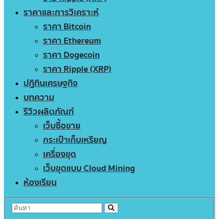
ราคาและการวิเคราะห์
ราคา Bitcoin
ราคา Ethereum
ราคา Dogecoin
ราคา Ripple (XRP)
ปฏิทินเศรษฐกิจ
บทความ
รีวิวผลิตภัณฑ์
เว็บซื้อขาย
กระเป๋าเก็บเหรียญ
เครื่องขุด
เว็บขุดแบบ Cloud Mining
ห้องเรียน