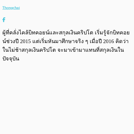
Thongchai
ผู้ที่คลั่งไคล้บิทคอยน์และสกุลเงินคริปโต เริ่มรู้จักบิทคอย
น์ช่วงปี 2015 แต่เริ่มหันมาศึกษาจริง ๆ เมื่อปี 2016 คิดว่า
ในไม่ช้าสกุลเงินคริปโต จะมาเข้ามาแทนที่สกุลเงินใน
ปัจจุบัน