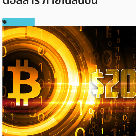
ดอลลาร์ ภายในสิ้นปีนี้
ข่าว Bitcoin