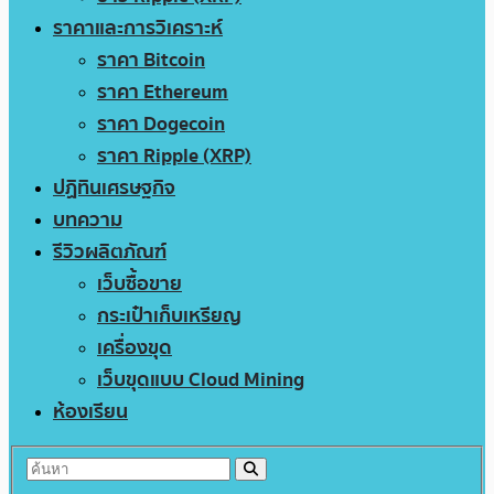
ราคาและการวิเคราะห์
ราคา Bitcoin
ราคา Ethereum
ราคา Dogecoin
ราคา Ripple (XRP)
ปฏิทินเศรษฐกิจ
บทความ
รีวิวผลิตภัณฑ์
เว็บซื้อขาย
กระเป๋าเก็บเหรียญ
เครื่องขุด
เว็บขุดแบบ Cloud Mining
ห้องเรียน