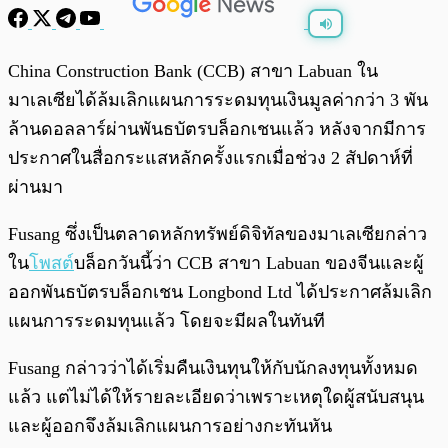
พร้อมเล่น
0:00
/
0:00
China Construction Bank (CCB) สาขา Labuan ใน
มาเลเซียได้ล้มเลิกแผนการระดมทุนเงินมูลค่ากว่า 3 พัน
ล้านดอลลาร์ผ่านพันธบัตรบล็อกเชนแล้ว หลังจากมีการ
ประกาศในสื่อกระแสหลักครั้งแรกเมื่อช่วง 2 สัปดาห์ที่
ผ่านมา
Fusang ซึ่งเป็นตลาดหลักทรัพย์ดิจิทัลของมาเลเซียกล่าว
ใน
โพสต์
บล็อกวันนี้ว่า CCB สาขา Labuan ของจีนและผู้
ออกพันธบัตรบล็อกเชน Longbond Ltd ได้ประกาศล้มเลิก
แผนการระดมทุนแล้ว โดยจะมีผลในทันที
Fusang กล่าวว่าได้เริ่มคืนเงินทุนให้กับนักลงทุนทั้งหมด
แล้ว แต่ไม่ได้ให้รายละเอียดว่าเพราะเหตุใดผู้สนับสนุน
และผู้ออกจึงล้มเลิกแผนการอย่างกะทันหัน