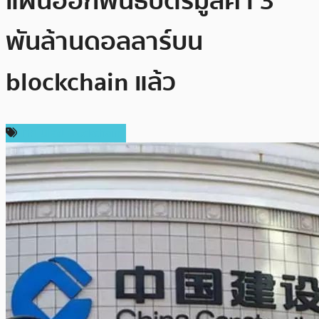
แผนออกพันธบัตรมูลค่า 3
พันล้านดอลลาร์บน
blockchain แล้ว
เทคโนโลยี Blockchain