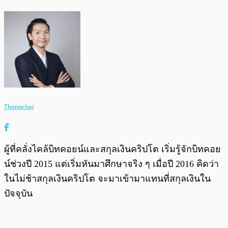
Thongchai
ผู้ที่คลั่งไคล้บิทคอยน์และสกุลเงินคริปโต เริ่มรู้จักบิทคอย
น์ช่วงปี 2015 แต่เริ่มหันมาศึกษาจริง ๆ เมื่อปี 2016 คิดว่า
ในไม่ช้าสกุลเงินคริปโต จะมาเข้ามาแทนที่สกุลเงินใน
ปัจจุบัน